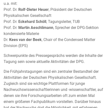
u.a. mit:
Prof. Dr.
Rolf-Dieter Heuer
, Präsident der Deutschen
Physikalischen Gesellschaft
Prof. Dr.
Eckehard Schöll
, Tagungsleiter, TUB
Prof. Dr.
Martin Aeschlimann
, Sprecher der DPG-Sektion
kondensierte Materie
Dr.
Kees van der Beek
, Chair of the Condensed Matter
Division (EPS)
Schwerpunkte des Pressegesprächs werden die Inhalte der
Tagung sein sowie aktuelle Aktivitäten der DPG.
Die Frühjahrstagungen sind ein zentraler Bestandteil der
Aktivitäten der Deutschen Physikalischen Gesellschaft.
Zugleich sind sie wichtige Plattformen für junge
Nachwuchswissenschaftlerinnen und -wissenschaftler, auf
denen sie ihre Forschungsarbeiten oft zum ersten Mal
einem größeren Fachpublikum vorstellen. Darüber hinaus
hat der Nachwuchs dort die Möglichkeit, mit erfahrenen