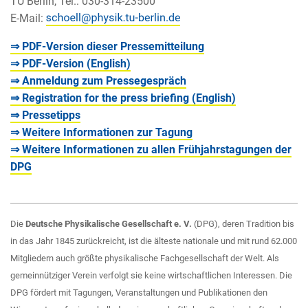
TU Berlin, Tel.: 030-314-23500
E-Mail:
⇒ PDF-Version dieser Pressemitteilung
⇒ PDF-Version
(English)
⇒ Anmeldung zum Pressegespräch
⇒ Registration for the press briefing
(English)
⇒ Pressetipps
⇒ Weitere Informationen zur Tagung
⇒ Weitere Informationen zu allen Frühjahrstagungen der
DPG
Die
Deutsche Physikalische Gesellschaft e. V.
(DPG), deren Tradition bis
in das Jahr 1845 zurückreicht, ist die älteste nationale und mit rund 62.000
Mitgliedern auch größte physikalische Fachgesellschaft der Welt. Als
gemeinnütziger Verein verfolgt sie keine wirtschaftlichen Interessen. Die
DPG fördert mit Tagungen, Veranstaltungen und Publikationen den