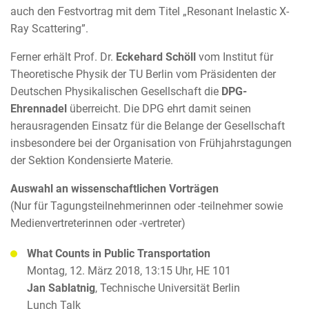
auch den Festvortrag mit dem Titel „Resonant Inelastic X-
Ray Scattering”.
Ferner erhält Prof. Dr.
Eckehard Schöll
vom Institut für
Theoretische Physik der TU Berlin vom Präsidenten der
Deutschen Physikalischen Gesellschaft die
DPG-
Ehrennadel
überreicht. Die DPG ehrt damit seinen
herausragenden Einsatz für die Belange der Gesellschaft
insbesondere bei der Organisation von Frühjahrstagungen
der Sektion Kondensierte Materie.
Auswahl an wissenschaftlichen Vorträgen
(Nur für Tagungsteilnehmerinnen oder -teilnehmer sowie
Medienvertreterinnen oder -vertreter)
What Counts in Public Transportation
Montag, 12. März 2018, 13:15 Uhr, HE 101
Jan Sablatnig
, Technische Universität Berlin
Lunch Talk