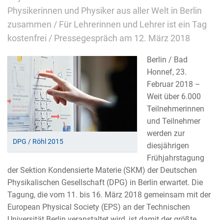
Physikerinnen und Physiker aus aller Welt in Berlin
zusammen / Für Lehrerinnen und Lehrer ist ein Tag
kostenfrei / Pressegespräch am 12. März 2018
Berlin / Bad
Honnef, 23.
Februar 2018 –
Weit über 6.000
Teilnehmerinnen
und Teilnehmer
werden zur
DPG / Röhl 2015
diesjährigen
Frühjahrstagung
der Sektion Kondensierte Materie (SKM) der Deutschen
Physikalischen Gesellschaft (DPG) in Berlin erwartet. Die
Tagung, die vom 11. bis 16. März 2018 gemeinsam mit der
European Physical Society (EPS) an der Technischen
Universität Berlin veranstaltet wird, ist damit der größte