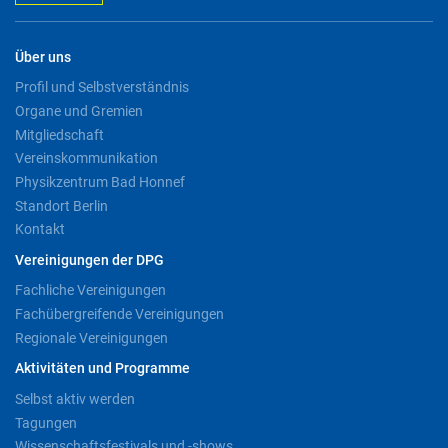
Über uns
Profil und Selbstverständnis
Organe und Gremien
Mitgliedschaft
Vereinskommunikation
Physikzentrum Bad Honnef
Standort Berlin
Kontakt
Vereinigungen der DPG
Fachliche Vereinigungen
Fachübergreifende Vereinigungen
Regionale Vereinigungen
Aktivitäten und Programme
Selbst aktiv werden
Tagungen
Wissenschaftsfestivals und -shows