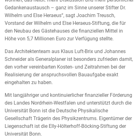
Gedankenaustausch – ganz im Sinne unserer Stifter Dr.
Wilhelm und Else Heraeus“, sagt Joachim Treusch,
Vorstand der Wilhelm und Else Heraeus-Stiftung, die für
den Neubau des Gästehauses die finanziellen Mittel in
Höhe von 5,7 Millionen Euro zur Verfügung stellte.
Das Architektenteam aus Klaus Luft-Brix und Johannes
Schneider als Generalplaner ist besonders zufrieden damit,
den vorher vereinbarten Kosten- und Zeitrahmen bei der
Realisierung der anspruchsvollen Bauaufgabe exakt
eingehalten zu haben.
Mit langjähriger und kontinuierlicher finanzieller Förderung
des Landes Nordrhein-Westfalen und unterstützt durch die
Universität Bonn ist die Deutsche Physikalische
Gesellschaft Trägerin des Physikzentrums. Eigentümer der
Liegenschaft ist die Elly-Hölterhoff-Böcking-Stiftung der
Universität Bonn.