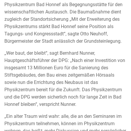
Physikzentrum Bad Honnef als Begegnungsstätte für den
wissenschaftlichen Austausch. Die Baumaßnahme dient
zugleich der Standortsicherung „Mit der Erweiterung des
Physikzentrums stärkt Bad Honnef seine Position als
Tagungs- und Kongressstadt“, sagte Otto Neuhoff,
Bürgermeister der Stadt anlässlich der Grundsteinlegung.
„Wer baut, der bleibt“, sagt Bernhard Nunner,
Hauptgeschäftsführer der DPG: „Nach einer Investition von
insgesamt 13 Millionen Euro für die Sanierung des
Stiftsgebäudes, den Bau eines zeitgemäßen Hörsaals
sowie nun die Errichtung des Neubaus ist das
Physikzentrum bereit für die Zukunft. Das Physikzentrum
und die DPG werden sicherlich noch für lange Zeit in Bad
Honnef bleiben“, verspricht Nunner.
„Ein alter Traum wird wahr: alle, die an den Seminaren im
Physikzentrum teilnehmen, können im Physikzentrum
wohnen, das heißt: mehr Diskussion und mehr persönlicher