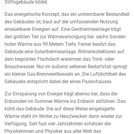
Stiftsgebäude bildet.
Das energetische Konzept, das ein untrennbarer Bestandteil
des Gebäudes ist, baut auf der umfassenden Nutzung
erneuerbarer Energien auf. Eine Geothermieanlage trägt
den größten Teil zur Wärmeversorgung bei: sechs Sonden
holen Wärme aus 99 Metern Tiefe. Ferner besitzt das
Gebäude eine Solarthermieanlage. Röhrenkollektoren auf
dem begrünten Flachdach erwärmen das Trink- oder
Brauchwasser. Nur im äußerst seltenen Bedarfsfall springt
ein kleiner Gas-Brennwertkessels an. Die Luftdichtheit des
Gebäudes entspricht dabei der eines Passivhauses.
Zur Einsparung von Energie trägt ebenso bei, dass die
Erdsonden im Sommer Wärme ins Erdreich abführen. Das
kühlt das Gebäude. Die auf diese Weise eingelagerte
Wärme steht im Winter zu Heizzwecken dann wieder zur
Verfügung. Seit fast vier Jahrzehnten schätzen die
Physikerinnen und Physiker aus aller Welt das