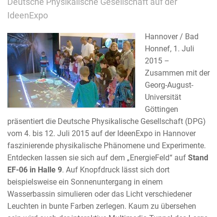
Deutsche Physikalische Gesellschaft auf der
IdeenExpo
Hannover / Bad
Honnef, 1. Juli
2015 –
Zusammen mit der
Georg-August-
Universität
Göttingen
präsentiert die Deutsche Physikalische Gesellschaft (DPG)
vom 4. bis 12. Juli 2015 auf der IdeenExpo in Hannover
faszinierende physikalische Phänomene und Experimente.
Entdecken lassen sie sich auf dem „EnergieFeld“ auf
Stand
EF-06 in Halle 9
. Auf Knopfdruck lässt sich dort
beispielsweise ein Sonnenuntergang in einem
Wasserbassin simulieren oder das Licht verschiedener
Leuchten in bunte Farben zerlegen. Kaum zu übersehen