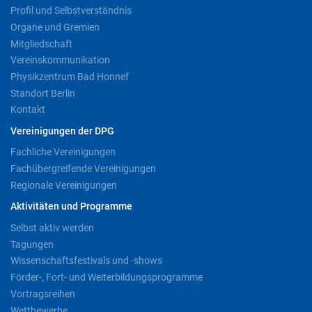
Profil und Selbstverständnis
Organe und Gremien
Mitgliedschaft
Vereinskommunikation
Physikzentrum Bad Honnef
Standort Berlin
Kontakt
Vereinigungen der DPG
Fachliche Vereinigungen
Fachübergreifende Vereinigungen
Regionale Vereinigungen
Aktivitäten und Programme
Selbst aktiv werden
Tagungen
Wissenschaftsfestivals und -shows
Förder-, Fort- und Weiterbildungsprogramme
Vortragsreihen
Wettbewerbe