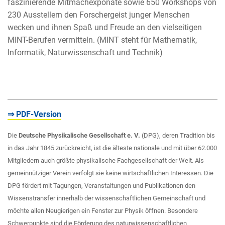
faszinierende Mitmachexponate sowie 650 Workshops von
230 Ausstellern den Forschergeist junger Menschen
wecken und ihnen Spaß und Freude an den vielseitigen
MINT-Berufen vermitteln. (MINT steht für Mathematik,
Informatik, Naturwissenschaft und Technik)
⇒ PDF-Version
Die
Deutsche Physikalische Gesellschaft e. V.
(DPG), deren Tradition bis
in das Jahr 1845 zurückreicht, ist die älteste nationale und mit über 62.000
Mitgliedern auch größte physikalische Fachgesellschaft der Welt. Als
gemeinnütziger Verein verfolgt sie keine wirtschaftlichen Interessen. Die
DPG fördert mit Tagungen, Veranstaltungen und Publikationen den
Wissenstransfer innerhalb der wissenschaftlichen Gemeinschaft und
möchte allen Neugierigen ein Fenster zur Physik öffnen. Besondere
Schwerpunkte sind die Förderung des naturwissenschaftlichen