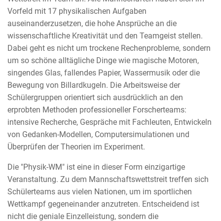
Vorfeld mit 17 physikalischen Aufgaben
auseinanderzusetzen, die hohe Ansprüche an die
wissenschaftliche Kreativität und den Teamgeist stellen.
Dabei geht es nicht um trockene Rechenprobleme, sondern
um so schöne alltägliche Dinge wie magische Motoren,
singendes Glas, fallendes Papier, Wassermusik oder die
Bewegung von Billardkugeln. Die Arbeitsweise der
Schülergruppen orientiert sich ausdrücklich an den
erprobten Methoden professioneller Forscherteams:
intensive Recherche, Gespräche mit Fachleuten, Entwickeln
von Gedanken-Modellen, Computersimulationen und
Überprüfen der Theorien im Experiment.
Die "Physik-WM" ist eine in dieser Form einzigartige
Veranstaltung. Zu dem Mannschaftswettstreit treffen sich
Schülerteams aus vielen Nationen, um im sportlichen
Wettkampf gegeneinander anzutreten. Entscheidend ist
nicht die geniale Einzelleistung, sondern die