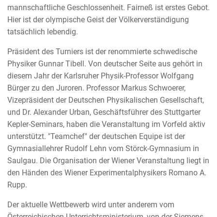
mannschaftliche Geschlossenheit. Fairneß ist erstes Gebot.
Hier ist der olympische Geist der Völkerverständigung
tatsächlich lebendig.
Präsident des Turniers ist der renommierte schwedische
Physiker Gunnar Tibell. Von deutscher Seite aus gehört in
diesem Jahr der Karlsruher Physik-Professor Wolfgang
Bürger zu den Juroren. Professor Markus Schwoerer,
Vizepräsident der Deutschen Physikalischen Gesellschaft,
und Dr. Alexander Urban, Geschäftsführer des Stuttgarter
Kepler-Seminars, haben die Veranstaltung im Vorfeld aktiv
unterstützt. "Teamchef" der deutschen Equipe ist der
Gymnasiallehrer Rudolf Lehn vom Störck-Gymnasium in
Saulgau. Die Organisation der Wiener Veranstaltung liegt in
den Händen des Wiener Experimentalphysikers Romano A.
Rupp.
Der aktuelle Wettbewerb wird unter anderem vom
Österreichischen Unterrichtsministerium, von der Siemens