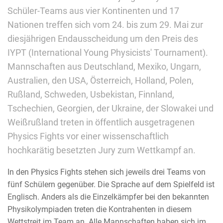
Schüler-Teams aus vier Kontinenten und 17
Nationen treffen sich vom 24. bis zum 29. Mai zur
diesjährigen Endausscheidung um den Preis des
IYPT (International Young Physicists' Tournament).
Mannschaften aus Deutschland, Mexiko, Ungarn,
Australien, den USA, Österreich, Holland, Polen,
Rußland, Schweden, Usbekistan, Finnland,
Tschechien, Georgien, der Ukraine, der Slowakei und
Weißrußland treten in öffentlich ausgetragenen
Physics Fights vor einer wissenschaftlich
hochkarätig besetzten Jury zum Wettkampf an.
In den Physics Fights stehen sich jeweils drei Teams von
fünf Schülern gegenüber. Die Sprache auf dem Spielfeld ist
Englisch. Anders als die Einzelkämpfer bei den bekannten
Physikolympiaden treten die Kontrahenten in diesem
Wettstreit im Team an. Alle Mannschaften haben sich im