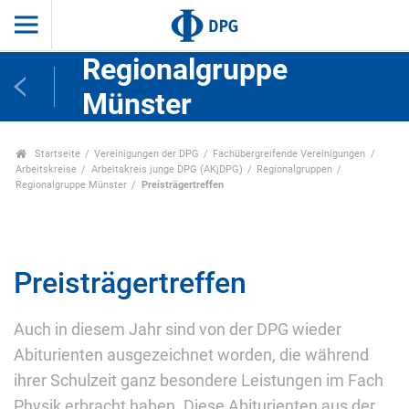
Regionalgruppe
Münster
Startseite
Vereinigungen der DPG
Fachübergreifende Vereinigungen
Arbeitskreise
Arbeitskreis junge DPG (AKjDPG)
Regionalgruppen
Regionalgruppe Münster
Preisträgertreffen
Preisträgertreffen
Auch in diesem Jahr sind von der DPG wieder
Abiturienten ausgezeichnet worden, die während
ihrer Schulzeit ganz besondere Leistungen im Fach
Physik erbracht haben. Diese Abiturienten aus der