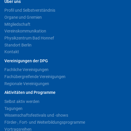
Über uns
Profil und Selbstverständnis
Organe und Gremien
Mitgliedschaft
Vereinskommunikation
Physikzentrum Bad Honnef
Standort Berlin
Kontakt
Vereinigungen der DPG
Fachliche Vereinigungen
Fachübergreifende Vereinigungen
Regionale Vereinigungen
Aktivitäten und Programme
Selbst aktiv werden
Tagungen
Wissenschaftsfestivals und -shows
Förder-, Fort- und Weiterbildungsprogramme
Vortragsreihen