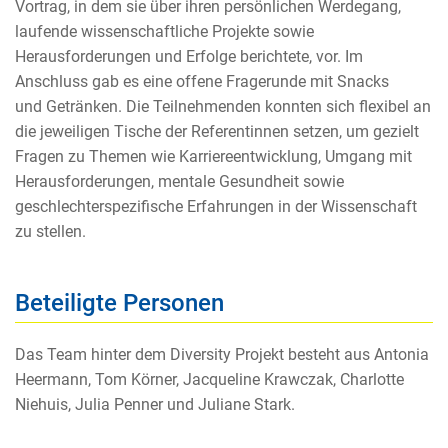
Vortrag,
in dem sie über ihren persönlichen Werdegang,
laufende wissenschaftliche Projekte sowie
Heraus
forderungen und Erfolge berichtete, vor. Im
Anschluss gab es eine offene Fragerunde mit Snacks
und
Getränken. Die Teilnehmenden konnten sich flexibel an
die jeweiligen Tische der Referentinnen
setzen, um gezielt
Fragen zu Themen wie Karriereentwicklung, Umgang mit
Herausforderungen,
mentale Gesundheit sowie
geschlechterspezifische Erfahrungen in der Wissenschaft
zu stellen.
Beteiligte Personen
Das Team hinter dem Diversity Projekt besteht aus Antonia
Heermann,
Tom Kö
rner, Jacqueline Krawczak, Charlotte
Niehuis,
Julia Penner und
Juliane Stark.