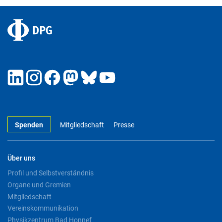
Spenden
Mitgliedschaft
Presse
Über uns
Profil und Selbstverständnis
Organe und Gremien
Mitgliedschaft
Vereinskommunikation
Physikzentrum Bad Honnef