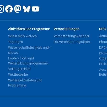
Aktivitäten und Programme
Veranstaltungen
DPG-
Selbst aktiv werden
Veranstaltungskalender
Aktu
Tagungen
DB-Veranstaltungsticket
Ehru
Wissenschaftsfestivals und -
DPG-
shows
DPG-
Förder-, Fort- und
Orga
Weiterbildungsprogramme
Preis
Vortragsreihen
Ausz
Wettbewerbe
Betei
Weitere Aktivitäten und
Programme