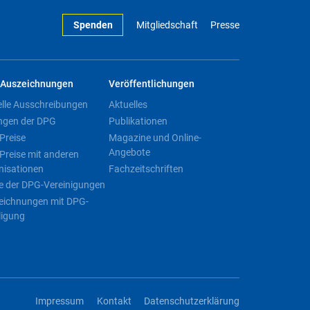
Spenden
Mitgliedschaft
Presse
Auszeichnungen
Veröffentlichungen
elle Ausschreibungen
Aktuelles
ngen der DPG
Publikationen
Preise
Magazine und Online-
Angebote
Preise mit anderen
nisationen
Fachzeitschriften
e der DPG-Vereinigungen
eichnungen mit DPG-
ligung
Impressum
Kontakt
Datenschutzerklärung