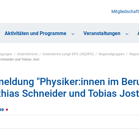
Mitgliedschaft
Aktivitäten und Programme
Veranstaltungen
nigungen
Arbeitskreise
Arbeitskreis junge DPG (AKjDPG)
Regionalgruppen
Regio
Schneider und Tobias Jost
eldung "Physiker:innen im Beruf
hias Schneider und Tobias Jos
me