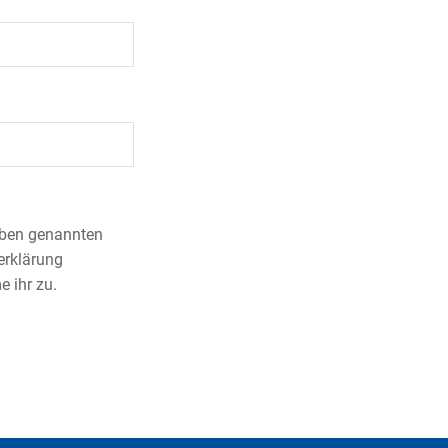
 oben genannten
erklärung
 ihr zu.