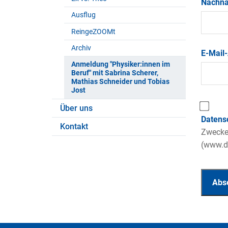
Nachn
Ausflug
ReingeZOOMt
Archiv
E-Mail
Anmeldung "Physiker:innen im
Beruf" mit Sabrina Scherer,
Mathias Schneider und Tobias
Jost
Über uns
Datens
Kontakt
Zwecke 
(www.da