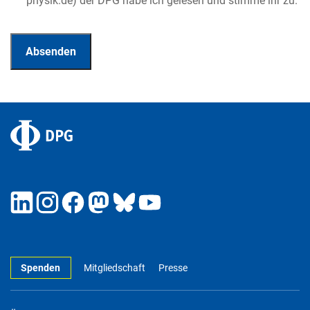
physik.de) der DPG habe ich gelesen und stimme ihr zu.
Spenden
Mitgliedschaft
Presse