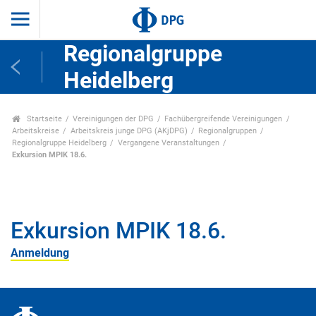
Regionalgruppe
Heidelberg
Startseite
Vereinigungen der DPG
Fachübergreifende Vereinigungen
Arbeitskreise
Arbeitskreis junge DPG (AKjDPG)
Regionalgruppen
Regionalgruppe Heidelberg
Vergangene Veranstaltungen
Exkursion MPIK 18.6.
Exkursion MPIK 18.6.
Anmeldung