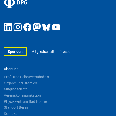
Spenden
Mitgliedschaft
Presse
Über uns
Profil und Selbstverständnis
Organe und Gremien
Mitgliedschaft
Vereinskommunikation
Physikzentrum Bad Honnef
Standort Berlin
Kontakt