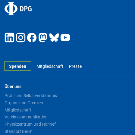
Spenden
Mitgliedschaft
Presse
Über uns
Profil und Selbstverständnis
Organe und Gremien
Mitgliedschaft
Vereinskommunikation
Physikzentrum Bad Honnef
Standort Berlin