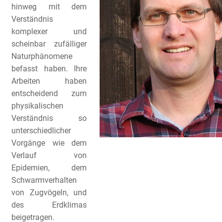
hinweg mit dem
Verständnis
komplexer und
scheinbar zufälliger
Naturphänomene
befasst haben. Ihre
Arbeiten haben
entscheidend zum
physikalischen
Verständnis so
unterschiedlicher
Vorgänge wie dem
Verlauf von
Epidemien, dem
Schwarmverhalten
von Zugvögeln, und
des Erdklimas
beigetragen.