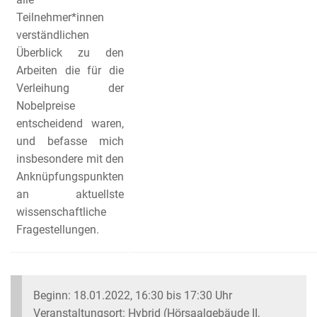
Teilnehmer*innen
verständlichen
Überblick zu den
Arbeiten die für die
Verleihung der
Nobelpreise
entscheidend waren,
und befasse mich
insbesondere mit den
Anknüpfungspunkten
an aktuellste
wissenschaftliche
Fragestellungen.
Beginn: 18.01.2022, 16:30 bis 17:30 Uhr
Veranstaltungsort: Hybrid (Hör­saal­ge­bäu­de II,