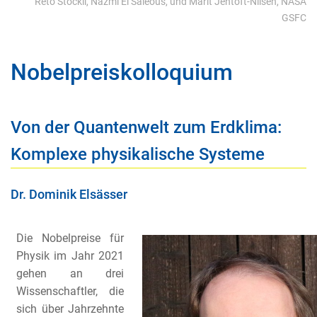
Reto Stöckli, Nazmi El Saleous, und Marit Jentoft-Nilsen, NASA
GSFC
Nobelpreiskolloquium
Von der Quantenwelt zum Erdklima:
Komplexe physikalische Systeme
Dr. Dominik Elsässer
Die Nobelpreise für
Physik im Jahr 2021
gehen an drei
Wissenschaftler, die
sich über Jahrzehnte