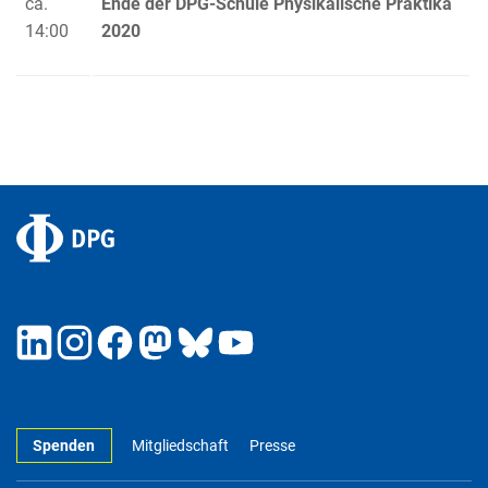
ca.
Ende der DPG-Schule Physikalische Praktika
14:00
2020
Spenden
Mitgliedschaft
Presse