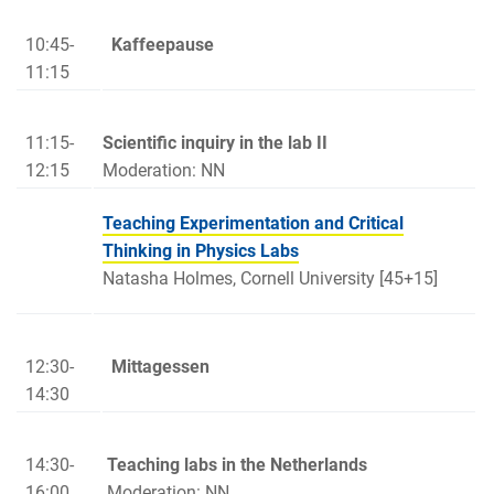
10:45-
Kaffeepause
11:15
11:15-
Scientific inquiry in the lab II
12:15
Moderation: NN
Teaching Experimentation and Critical
Thinking in Physics Labs
Natasha Holmes, Cornell University [45+15]
12:30-
Mittagessen
14:30
14:30-
Teaching labs in the Netherlands
16:00
Moderation: NN