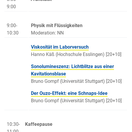
9:00
9:00-
Physik mit Flüssigkeiten
10:30
Moderation: NN
Viskosität im Laborversuch
Hanno Käß (Hochschule Esslingen) [20+10]
Sonolumineszenz
: Lichtblitze aus einer
Kavitationsblase
Bruno Gompf (Universität Stuttgart) [20+10]
Der Ouzo-Effekt: eine Schnaps-Idee
Bruno Gompf (Universität Stuttgart) [20+10]
10:30-
Kaffeepause
11:00