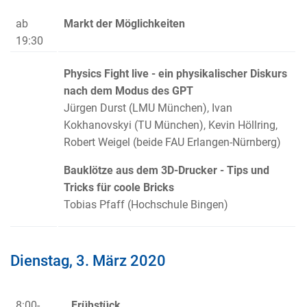
ab
Markt der Möglichkeiten
19:30
Physics Fight live - ein physikalischer Diskurs
nach dem Modus des GPT
Jürgen Durst (LMU München), Ivan
Kokhanovskyi (TU München), Kevin Höllring,
Robert Weigel (beide FAU Erlangen-Nürnberg)
Bauklötze aus dem 3D-Drucker - Tips und
Tricks für coole Bricks
Tobias Pfaff (Hochschule Bingen)
Dienstag, 3. März 2020
8:00-
Frühstück