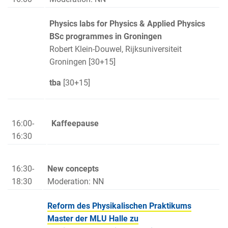
Physics labs for Physics & Applied Physics
BSc programmes in Groningen
Robert Klein-Douwel, Rijksuniversiteit
Groningen [30+15]
tba
[30+15]
16:00-
Kaffeepause
16:30
16:30-
New concepts
18:30
Moderation: NN
Reform des Physikalischen Praktikums
Master der MLU Halle zu