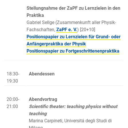
Stellungnahme der ZaPF zu Lernzielen in den
Praktika
Gabriel Sellge (Zusammenkunft aller Physik-
Fachschaften,
ZaPF e. V.
) [20+10]
Positionspapier zu Lernzielen für Grund- oder
Anfängerpraktika der Physik
Positionspapier zu Fortgeschrittenenpraktika
18:30-
Abendessen
19:30
20:00-
Abendvortrag
21:00
Scientific theater: teaching physics without
teaching
Marina Carpineti, Universitá degli Studi di
Milano