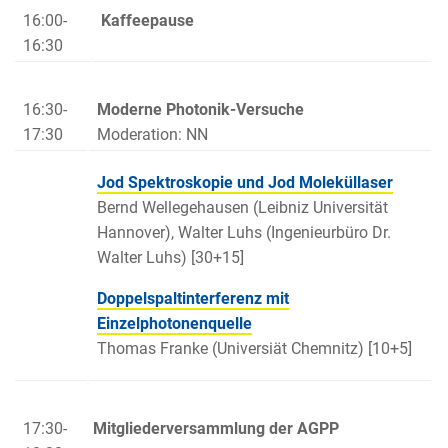
16:00-
Kaffeepause
16:30
16:30-
Moderne Photonik-Versuche
17:30
Moderation: NN
Jod Spektroskopie und Jod Moleküllaser
Bernd Wellegehausen (Leibniz Universität
Hannover), Walter Luhs (Ingenieurbüro Dr.
Walter Luhs) [30+15]
Doppelspaltinterferenz mit
Einzelphotonenquelle
Thomas Franke (Universiät Chemnitz) [10+5]
17:30-
Mitgliederversammlung der AGPP