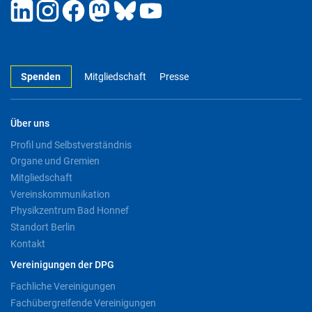
Spenden
Mitgliedschaft
Presse
Über uns
Profil und Selbstverständnis
Organe und Gremien
Mitgliedschaft
Vereinskommunikation
Physikzentrum Bad Honnef
Standort Berlin
Kontakt
Vereinigungen der DPG
Fachliche Vereinigungen
Fachübergreifende Vereinigungen