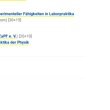
rimenteller Fähigkeiten in Laborpraktika
orn) [30+15]
ZaPF e. V.
) [20+10]
ktika der Physik