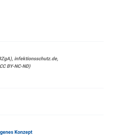
ZgA), infektionsschutz.de,
 CC BY-NC-ND)
ngenes Konzept