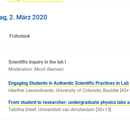
ag, 2. März 2020
Frühstück
0
Scientific inquiry in the lab I
Moderation: Micol Alemani
Engaging Students in Authentic Scientific Practices in La
Heather Lewandowski, University of Colorado, Boulder [45+
From student to researcher: undergraduate physics labs a
Tabitha Dreef, Universiteit van Amsterdam [30+15]