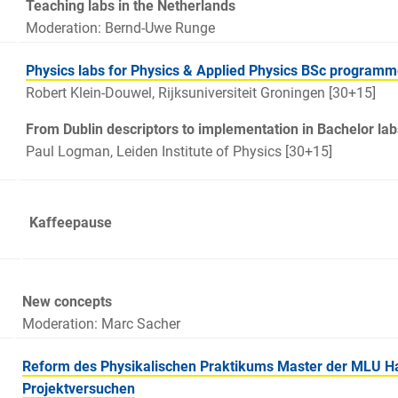
Teaching labs in the Netherlands
Moderation: Bernd-Uwe Runge
Physics labs for Physics & Applied Physics BSc programm
Robert Klein-Douwel, Rijksuniversiteit Groningen [30+15]
From Dublin descriptors to implementation in Bachelor lab
Paul Logman, Leiden Institute of Physics [30+15]
Kaffeepause
30
New concepts
Moderation: Marc Sacher
Reform des Physikalischen Praktikums Master der MLU Hal
Projektversuchen