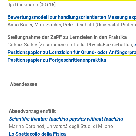
Ilja Rückmann [30+15]
Bewertungsmodell zur handlungsorientierten Messung expe
Anna Bauer, Marc Sacher, Peter Reinhold (Universität Paderb
Stellungnahme der ZaPF zu Lernzielen in den Praktika
Gabriel Sellge (Zusammenkunft aller Physik-Fachschaften,
Positionspapier zu Lernzielen für Grund- oder Anfängerpra
Positionspapier zu Fortgeschrittenenpraktika
Abendessen
30
Abendvortrag entfällt
0
Scientific theater: teaching physics without
teaching
Marina Carpineti, Universitá degli Studi di Milano
Lo Spettacollo della Fisica