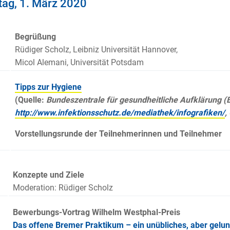
ag, 1. März 2020
Begrüßung
Rüdiger Scholz, Leibniz Universität Hannover,
Micol Alemani, Universität Potsdam
Tipps zur Hygiene
(Quelle:
Bundeszentrale für gesundheitliche Aufklärung (B
http://www.infektionsschutz.de/mediathek/infografiken/
,
Vorstellungsrunde der Teilnehmerinnen und Teilnehmer
Konzepte und Ziele
Moderation: Rüdiger Scholz
Bewerbungs-Vortrag Wilhelm Westphal-Preis
Das offene Bremer Praktikum – ein unübliches, aber gelu