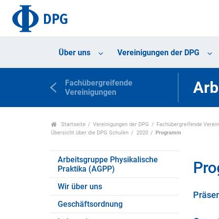
Über uns
Vereinigungen der DPG
Fachübergreifende
Arb
Vereinigungen
Startseite
Vereinigungen der DPG
Fachübergreifende Verei
Übersicht über die DPG Schulen
2020
Programm
Arbeitsgruppe Physikalische
Pr
Praktika (AGPP)
Wir über uns
Präse
Geschäftsordnung