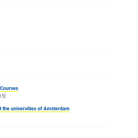
b Courses
15]
t the universities of Amsterdam