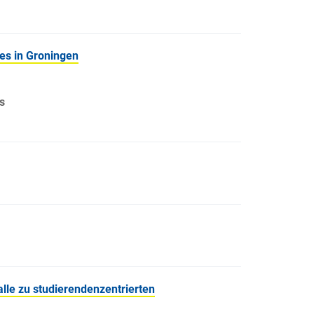
es in Groningen
s
le zu studierendenzentrierten