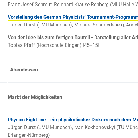
Franz-Josef Schmitt, Reinhard Krause-Rehberg (MLU Halle-W
Vorstellung des German Physicists' Tournament-Program
Jürgen Durst (LMU München); Michael Schmiedeberg, Angela
Von der Idee bis zum fertigen Bauteil - Darstellung aller A
Tobias Pfaff (Hochschule Bingen) [45+15]
Abendessen
30
Markt der Möglichkeiten
Physics Fight live - ein physikalischer Diskurs nach dem 
Jürgen Durst (LMU München), Ivan Kokhanovskyi (TU München
Erlangen-Nürnberg)