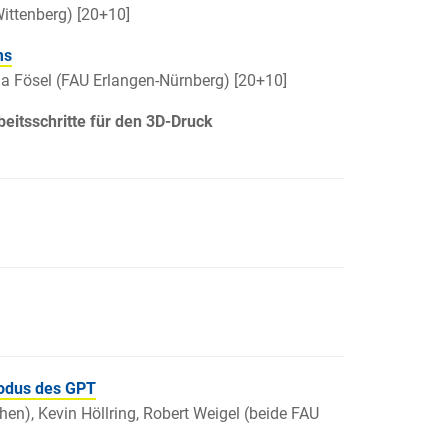
ittenberg) [20+10]
ms
 Fösel (FAU Erlangen-Nürnberg) [20+10]
rbeitsschritte für den 3D-Druck
Modus des GPT
), Kevin Höllring, Robert Weigel (beide FAU