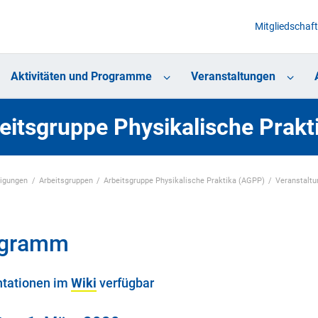
Mitgliedschaft
Aktivitäten und Programme
Veranstaltungen
eitsgruppe Physikalische Prak
nigungen
Arbeitsgruppen
Arbeitsgruppe Physikalische Praktika (AGPP)
Veranstalt
ogramm
ntationen im
Wiki
verfügbar