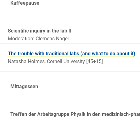
Kaffeepause
15
Scientific inquiry in the lab II
Moderation: Clemens Nagel
The trouble with traditional labs (and what to do about it)
Natasha Holmes, Cornell University [45+15]
Mittagessen
00
Treffen der Arbeitsgruppe Physik in den medizinisch-p
30