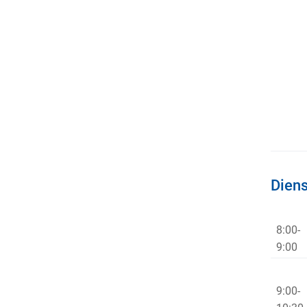
Diens
8:00-
9:0
9:00-