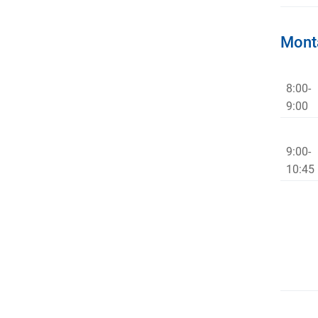
Mont
8:00-
9:0
9:00-
10:45