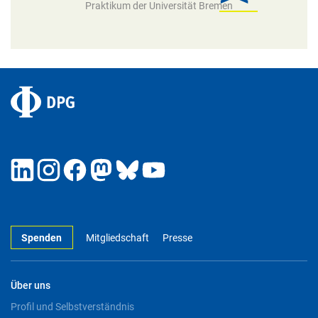
Praktikum der Universität Bremen
Spenden
Mitgliedschaft
Presse
Über uns
Profil und Selbstverständnis