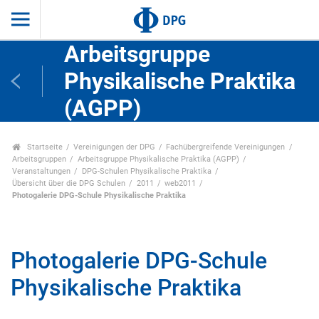
Arbeitsgruppe
Physikalische Praktika
(AGPP)
Startseite
Vereinigungen der DPG
Fachübergreifende Vereinigungen
Arbeitsgruppen
Arbeitsgruppe Physikalische Praktika (AGPP)
Veranstaltungen
DPG-Schulen Physikalische Praktika
Übersicht über die DPG Schulen
2011
web2011
Photogalerie DPG-Schule Physikalische Praktika
Photogalerie DPG-Schule
Physikalische Praktika