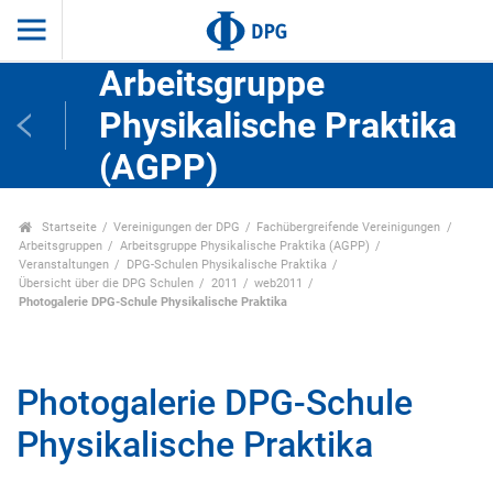
Arbeitsgruppe
Physikalische Praktika
(AGPP)
Startseite
Vereinigungen der DPG
Fachübergreifende Vereinigungen
Arbeitsgruppen
Arbeitsgruppe Physikalische Praktika (AGPP)
Veranstaltungen
DPG-Schulen Physikalische Praktika
Übersicht über die DPG Schulen
2011
web2011
Photogalerie DPG-Schule Physikalische Praktika
Photogalerie DPG-Schule
Physikalische Praktika