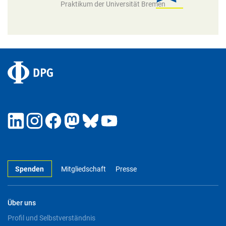
Praktikum der Universität Bremen
Spenden
Mitgliedschaft
Presse
Über uns
Profil und Selbstverständnis