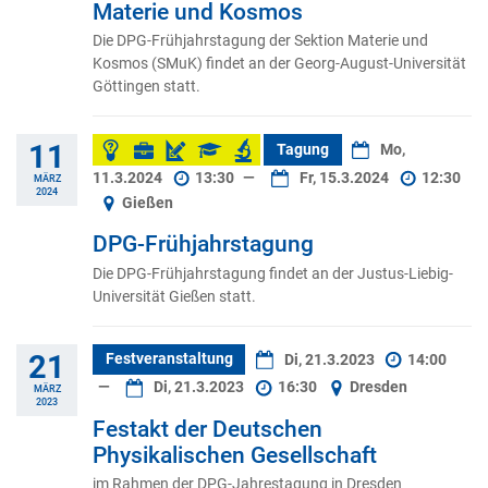
Materie und Kosmos
Die DPG-Frühjahrstagung der Sektion Materie und
Kosmos (SMuK) findet an der Georg-August-Universität
Göttingen statt.
11
Tagung
Mo,
11.3.2024
13:30
—
Fr, 15.3.2024
12:30
MÄRZ
2024
Gießen
DPG-Frühjahrstagung
Die DPG-Frühjahrstagung findet an der Justus-Liebig-
Universität Gießen statt.
21
Festveranstaltung
Di, 21.3.2023
14:00
—
Di, 21.3.2023
16:30
Dresden
MÄRZ
2023
Festakt der Deutschen
Physikalischen Gesellschaft
im Rahmen der DPG-Jahrestagung in Dresden