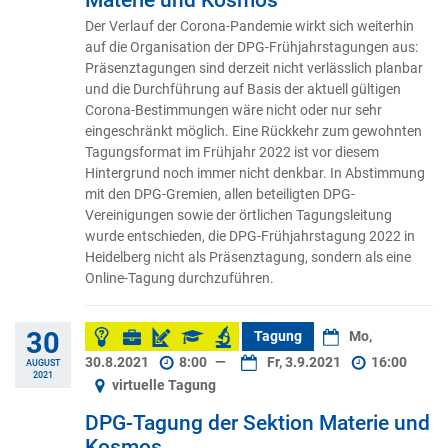
Der Verlauf der Corona-Pandemie wirkt sich weiterhin
auf die Organisation der DPG-Frühjahrstagungen aus:
Präsenztagungen sind derzeit nicht verlässlich planbar
und die Durchführung auf Basis der aktuell gültigen
Corona-Bestimmungen wäre nicht oder nur sehr
eingeschränkt möglich. Eine Rückkehr zum gewohnten
Tagungsformat im Frühjahr 2022 ist vor diesem
Hintergrund noch immer nicht denkbar. In Abstimmung
mit den DPG-Gremien, allen beteiligten DPG-
Vereinigungen sowie der örtlichen Tagungsleitung
wurde entschieden, die DPG-Frühjahrstagung 2022 in
Heidelberg nicht als Präsenztagung, sondern als eine
Online-Tagung durchzuführen.
30
Tagung
Mo,
30.8.2021
8:00
—
Fr, 3.9.2021
16:00
AUGUST
2021
virtuelle Tagung
DPG-Tagung der Sektion Materie und
Kosmos