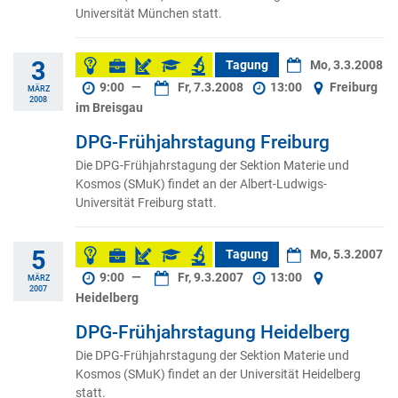
Universität München statt.
3
Tagung
Mo, 3.3.2008
9:00
—
Fr, 7.3.2008
13:00
Freiburg
MÄRZ
2008
im Breisgau
DPG-Frühjahrstagung Freiburg
Die DPG-Frühjahrstagung der Sektion Materie und
Kosmos (SMuK) findet an der Albert-Ludwigs-
Universität Freiburg statt.
5
Tagung
Mo, 5.3.2007
9:00
—
Fr, 9.3.2007
13:00
MÄRZ
2007
Heidelberg
DPG-Frühjahrstagung Heidelberg
Die DPG-Frühjahrstagung der Sektion Materie und
Kosmos (SMuK) findet an der Universität Heidelberg
statt.