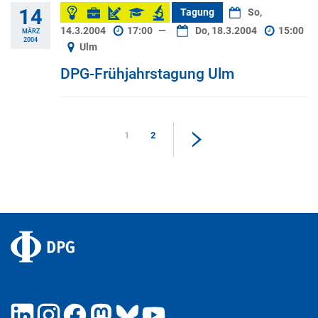
14
Tagung
So,
14.3.2004
17:00
—
Do, 18.3.2004
15:00
MÄRZ
2004
Ulm
DPG-Frühjahrstagung Ulm
1
2