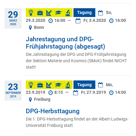
29
Tagung
So,
29.3.2020
16:00
—
Fr, 3.4.2020
16:00
MÄRZ
2020
Bonn
Jahrestagung und DPG-
Frühjahrstagung (abgesagt)
Die Jahrestagung der DPG und DPG-Frühjahrstagung
der Sektion Materie und Kosmos (SMuK) findet NICHT
statt!
23
Tagung
Mo,
23.9.2019
8:15
—
Fr, 27.9.2019
14:00
SEPTEMBER
2019
Freiburg
DPG-Herbsttagung
Die 1. DPG-Herbsttagung findet an der Albert-Ludwigs-
Universität Freiburg statt.