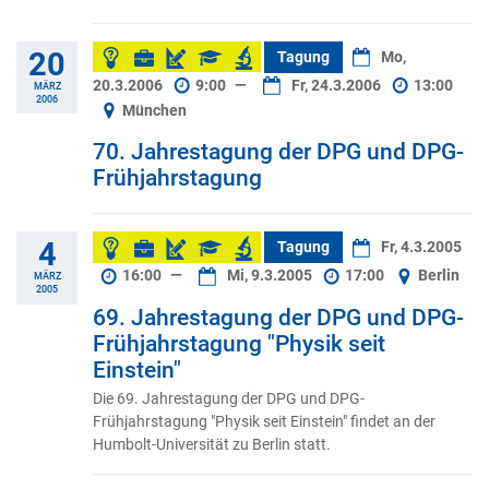
20
Tagung
Mo,
20.3.2006
9:00
—
Fr, 24.3.2006
13:00
MÄRZ
2006
München
70. Jahrestagung der DPG und DPG-
Frühjahrstagung
4
Tagung
Fr, 4.3.2005
16:00
—
Mi, 9.3.2005
17:00
Berlin
MÄRZ
2005
69. Jahrestagung der DPG und DPG-
Frühjahrstagung "Physik seit
Einstein"
Die 69. Jahrestagung der DPG und DPG-
Frühjahrstagung "Physik seit Einstein" findet an der
Humbolt-Universität zu Berlin statt.