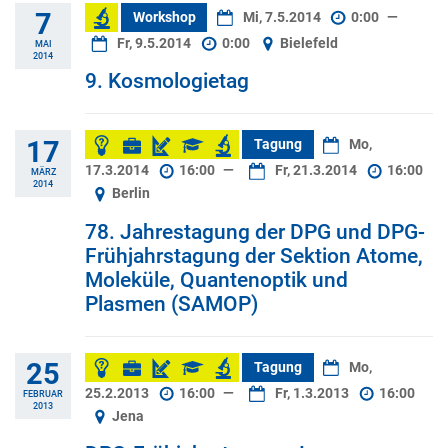
7
Workshop
Mi, 7.5.2014
0:00
—
Fr, 9.5.2014
0:00
Bielefeld
MAI
2014
9. Kosmologietag
17
Tagung
Mo,
17.3.2014
16:00
—
Fr, 21.3.2014
16:00
MÄRZ
2014
Berlin
78. Jahrestagung der DPG und DPG-
Frühjahrstagung der Sektion Atome,
Moleküle, Quantenoptik und
Plasmen (SAMOP)
25
Tagung
Mo,
25.2.2013
16:00
—
Fr, 1.3.2013
16:00
FEBRUAR
2013
Jena