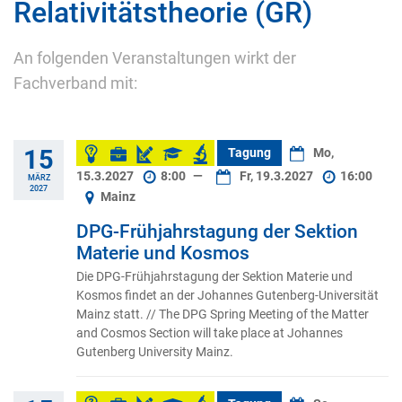
Relativitätstheorie (GR)
An folgenden Veranstaltungen wirkt der
Fachverband mit:
15
Tagung
Mo,
15.3.2027
8:00
—
Fr, 19.3.2027
16:00
MÄRZ
2027
Mainz
DPG-Frühjahrstagung der Sektion
Materie und Kosmos
Die DPG-Frühjahrstagung der Sektion Materie und
Kosmos findet an der Johannes Gutenberg-Universität
Mainz statt. // The DPG Spring Meeting of the Matter
and Cosmos Section will take place at Johannes
Gutenberg University Mainz.