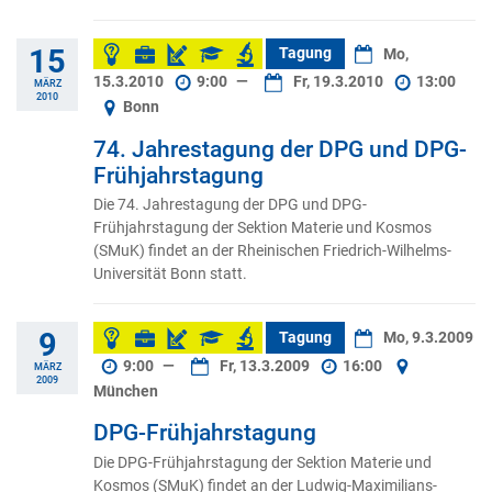
15
Tagung
Mo,
15.3.2010
9:00
—
Fr, 19.3.2010
13:00
MÄRZ
2010
Bonn
74. Jahrestagung der DPG und DPG-
Frühjahrstagung
Die 74. Jahrestagung der DPG und DPG-
Frühjahrstagung der Sektion Materie und Kosmos
(SMuK) findet an der Rheinischen Friedrich-Wilhelms-
Universität Bonn statt.
9
Tagung
Mo, 9.3.2009
9:00
—
Fr, 13.3.2009
16:00
MÄRZ
2009
München
DPG-Frühjahrstagung
Die DPG-Frühjahrstagung der Sektion Materie und
Kosmos (SMuK) findet an der Ludwig-Maximilians-