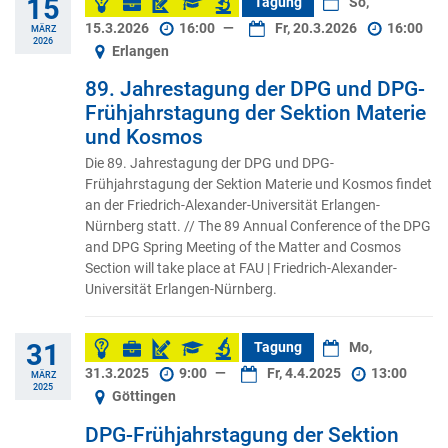
15
Tagung
So,
15.3.2026
16:00
—
Fr, 20.3.2026
16:00
MÄRZ
2026
Erlangen
89. Jahrestagung der DPG und DPG-
Frühjahrstagung der Sektion Materie
und Kosmos
Die 89. Jahrestagung der DPG und DPG-
Frühjahrstagung der Sektion Materie und Kosmos findet
an der Friedrich-Alexander-Universität Erlangen-
Nürnberg statt. // The 89 Annual Conference of the DPG
and DPG Spring Meeting of the Matter and Cosmos
Section will take place at FAU | Friedrich-Alexander-
Universität Erlangen-Nürnberg.
31
Tagung
Mo,
31.3.2025
9:00
—
Fr, 4.4.2025
13:00
MÄRZ
2025
Göttingen
DPG-Frühjahrstagung der Sektion