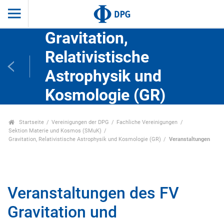
Gravitation,
Relativistische
Astrophysik und
Kosmologie (GR)
Startseite
Vereinigungen der DPG
Fachliche Vereinigungen
Sektion Materie und Kosmos (SMuK)
Gravitation, Relativistische Astrophysik und Kosmologie (GR)
Veranstaltungen
Veranstaltungen des FV
Gravitation und