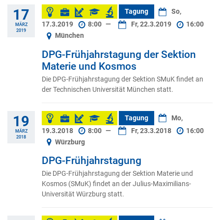
17
Tagung
So,
17.3.2019
8:00
—
Fr, 22.3.2019
16:00
MÄRZ
2019
München
DPG-Frühjahrstagung der Sektion
Materie und Kosmos
Die DPG-Frühjahrstagung der Sektion SMuK findet an
der Technischen Universität München statt.
19
Tagung
Mo,
19.3.2018
8:00
—
Fr, 23.3.2018
16:00
MÄRZ
2018
Würzburg
DPG-Frühjahrstagung
Die DPG-Frühjahrstagung der Sektion Materie und
Kosmos (SMuK) findet an der Julius-Maximilians-
Universität Würzburg statt.