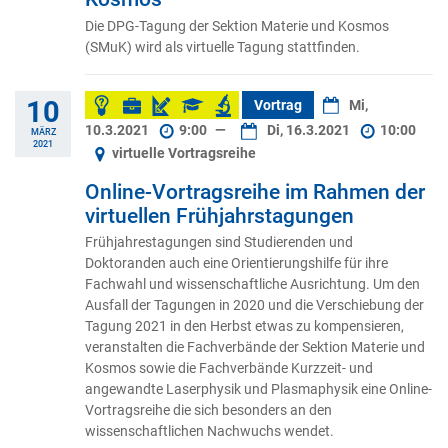
Die DPG-Tagung der Sektion Materie und Kosmos
(SMuK) wird als virtuelle Tagung stattfinden.
10
Vortrag
Mi,
10.3.2021
9:00
—
Di, 16.3.2021
10:00
MÄRZ
2021
virtuelle Vortragsreihe
Online-Vortragsreihe im Rahmen der
virtuellen Frühjahrstagungen
Frühjahrestagungen sind Studierenden und
Doktoranden auch eine Orientierungshilfe für ihre
Fachwahl und wissenschaftliche Ausrichtung. Um den
Ausfall der Tagungen in 2020 und die Verschiebung der
Tagung 2021 in den Herbst etwas zu kompensieren,
veranstalten die Fachverbände der Sektion Materie und
Kosmos sowie die Fachverbände Kurzzeit- und
angewandte Laserphysik und Plasmaphysik eine Online-
Vortragsreihe die sich besonders an den
wissenschaftlichen Nachwuchs wendet.