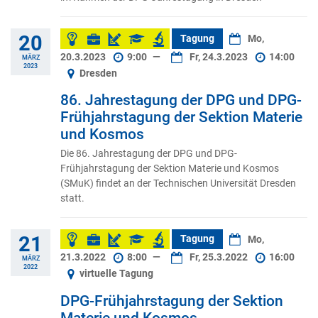
20
Tagung
Mo,
20.3.2023
9:00
—
Fr, 24.3.2023
14:00
MÄRZ
2023
Dresden
86. Jahrestagung der DPG und DPG-
Frühjahrstagung der Sektion Materie
und Kosmos
Die 86. Jahrestagung der DPG und DPG-
Frühjahrstagung der Sektion Materie und Kosmos
(SMuK) findet an der Technischen Universität Dresden
statt.
21
Tagung
Mo,
21.3.2022
8:00
—
Fr, 25.3.2022
16:00
MÄRZ
2022
virtuelle Tagung
DPG-Frühjahrstagung der Sektion
Materie und Kosmos