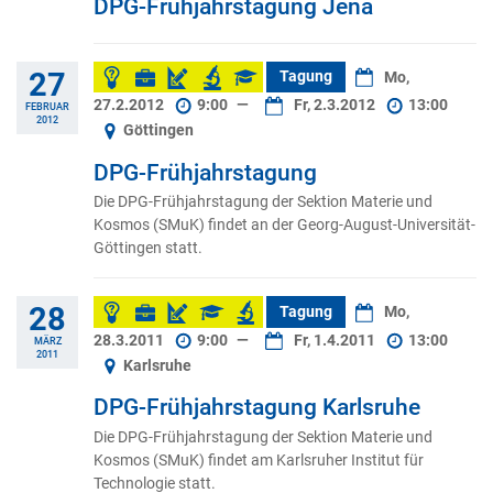
DPG-Frühjahrstagung Jena
27
Tagung
Mo,
27.2.2012
9:00
—
Fr, 2.3.2012
13:00
FEBRUAR
2012
Göttingen
DPG-Frühjahrstagung
Die DPG-Frühjahrstagung der Sektion Materie und
Kosmos (SMuK) findet an der Georg-August-Universität-
Göttingen statt.
28
Tagung
Mo,
28.3.2011
9:00
—
Fr, 1.4.2011
13:00
MÄRZ
2011
Karlsruhe
DPG-Frühjahrstagung Karlsruhe
Die DPG-Frühjahrstagung der Sektion Materie und
Kosmos (SMuK) findet am Karlsruher Institut für
Technologie statt.