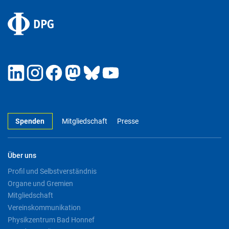
Spenden
Mitgliedschaft
Presse
Über uns
Profil und Selbstverständnis
Organe und Gremien
Mitgliedschaft
Vereinskommunikation
Physikzentrum Bad Honnef