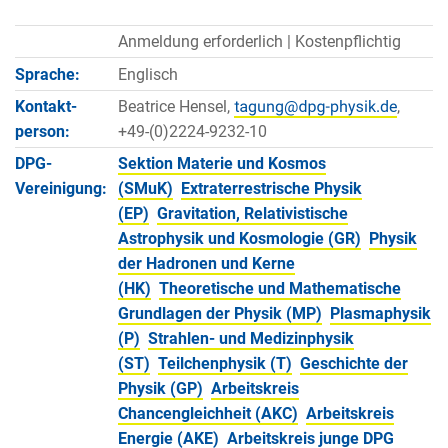
Anmeldung erforderlich |
Kostenpflichtig
Sprache:
Englisch
Kontakt­
Beatrice Hensel,
,
person:
+49-(0)2224-9232-10
DPG-
Sektion Materie und Kosmos
Vereinigung:
(SMuK)
Extraterrestrische Physik
(EP)
Gravitation, Relativistische
Astrophysik und Kosmologie (GR)
Physik
der Hadronen und Kerne
(HK)
Theoretische und Mathematische
Grundlagen der Physik (MP)
Plasmaphysik
(P)
Strahlen- und Medizinphysik
(ST)
Teilchenphysik (T)
Geschichte der
Physik (GP)
Arbeitskreis
Chancengleichheit (AKC)
Arbeitskreis
Energie (AKE)
Arbeitskreis junge DPG