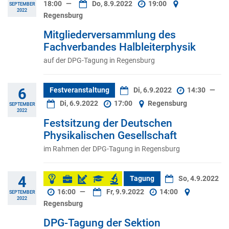
18:00
—
Do, 8.9.2022
19:00
SEPTEMBER
2022
Regensburg
Mitgliederversammlung des
Fachverbandes Halbleiterphysik
auf der DPG-Tagung in Regensburg
6
Festveranstaltung
Di, 6.9.2022
14:30
—
Di, 6.9.2022
17:00
Regensburg
SEPTEMBER
2022
Festsitzung der Deutschen
Physikalischen Gesellschaft
im Rahmen der DPG-Tagung in Regensburg
4
Tagung
So, 4.9.2022
16:00
—
Fr, 9.9.2022
14:00
SEPTEMBER
2022
Regensburg
DPG-Tagung der Sektion