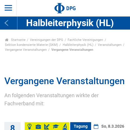
Halbleiterphysik (HL)
Startseite
Vereinigungen der DPG
Fachliche Vereinigungen
Sektion kondensierte Materie (SKM)
Halbleiterphysik (HL)
Veranstaltungen
Vergangene Veranstaltungen
Vergangene Veranstaltungen
Vergangene Veranstaltungen
An folgenden Veranstaltungen wirkte der
Fachverband mit:
8
Tagung
So, 8.3.2026