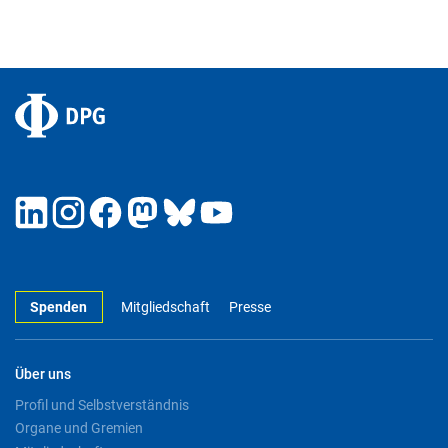
Spenden
Mitgliedschaft
Presse
Über uns
Profil und Selbstverständnis
Organe und Gremien