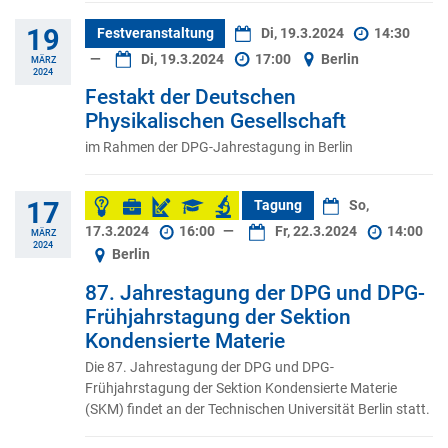
19
Festveranstaltung
Di, 19.3.2024
14:30
—
Di, 19.3.2024
17:00
Berlin
MÄRZ
2024
Festakt der Deutschen
Physikalischen Gesellschaft
im Rahmen der DPG-Jahrestagung in Berlin
17
Tagung
So,
17.3.2024
16:00
—
Fr, 22.3.2024
14:00
MÄRZ
2024
Berlin
87. Jahrestagung der DPG und DPG-
Frühjahrstagung der Sektion
Kondensierte Materie
Die 87. Jahrestagung der DPG und DPG-
Frühjahrstagung der Sektion Kondensierte Materie
(SKM) findet an der Technischen Universität Berlin statt.