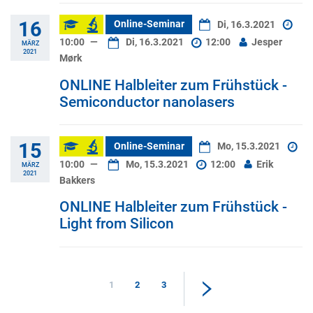
16
Online-Seminar
Di, 16.3.2021
10:00
—
Di, 16.3.2021
12:00
Jesper
MÄRZ
2021
Mørk
ONLINE Halbleiter zum Frühstück -
Semiconductor nanolasers
15
Online-Seminar
Mo, 15.3.2021
10:00
—
Mo, 15.3.2021
12:00
Erik
MÄRZ
2021
Bakkers
ONLINE Halbleiter zum Frühstück -
Light from Silicon
1
2
3