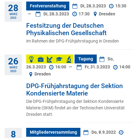
28
Festveranstaltung
Di, 28.3.2023
15:30
—
Di, 28.3.2023
17:30
Dresden
MÄRZ
2023
Festsitzung der Deutschen
Physikalischen Gesellschaft
im Rahmen der DPG-Frühjahrstagung in Dresden
26
Tagung
So,
26.3.2023
16:00
—
Fr, 31.3.2023
14:00
MÄRZ
2023
Dresden
DPG-Frühjahrstagung der Sektion
Kondensierte Materie
Die DPG-Frühjahrstagung der Sektion Kondensierte
Materie (SKM) findet an der Technischen Universität
Dresden statt.
8
Mitgliederversammlung
Do, 8.9.2022