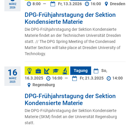
8:00
—
Fr, 13.3.2026
16:00
Dresden
MÄRZ
2026
DPG-Frühjahrstagung der Sektion
Kondensierte Materie
Die DPG-Frühjahrstagung der Sektion Kondensierte
Materie findet an der Technischen Universität Dresden
statt. // The DPG Spring Meeting of the Condensed
Matter Section will take place at Dresden University of
Technology.
16
Tagung
So,
16.3.2025
16:00
—
Fr, 21.3.2025
14:00
MÄRZ
2025
Regensburg
DPG-Frühjahrstagung der Sektion
Kondensierte Materie
Die DPG-Frühjahrstagung der Sektion Kondensierte
Materie (SKM) findet an der Universität Regensburg
statt.