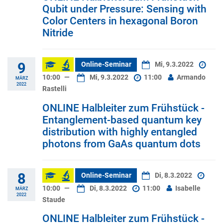
Qubit under Pressure: Sensing with
Color Centers in hexagonal Boron
Nitride
9
Online-Seminar
Mi, 9.3.2022
10:00
—
Mi, 9.3.2022
11:00
Armando
MÄRZ
2022
Rastelli
ONLINE Halbleiter zum Frühstück -
Entanglement-based quantum key
distribution with highly entangled
photons from GaAs quantum dots
8
Online-Seminar
Di, 8.3.2022
10:00
—
Di, 8.3.2022
11:00
Isabelle
MÄRZ
2022
Staude
ONLINE Halbleiter zum Frühstück -