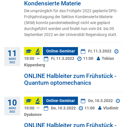
Kondensierte Materie
Die ursprünglich für das Frühjahr 2022 geplante DPG-
Frühjahrstagung der Sektion Kondensierte Materie
(SKM) konnte pandemiebedingt nicht wie geplant
durchgeführt werden und findet nun vom 04. bis 09.
September 2022 an der Universität Regensburg statt.
11
Online-Seminar
Fr, 11.3.2022
10:00
—
Fr, 11.3.2022
11:00
Tobias
MÄRZ
2022
Kippenberg
ONLINE Halbleiter zum Frühstück -
Quantum optomechanics
10
Online-Seminar
Do, 10.3.2022
10:00
—
Do, 10.3.2022
11:00
Vladimir
MÄRZ
2022
Dyakonov
ONLINE Halbleiter zum Frühstück -