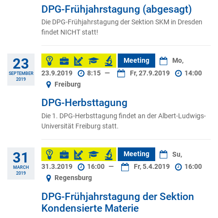
DPG-Frühjahrstagung (abgesagt)
Die DPG-Frühjahrstagung der Sektion SKM in Dresden
findet NICHT statt!
23
Meeting
Mo,
23.9.2019
8:15
—
Fr, 27.9.2019
14:00
SEPTEMBER
2019
Freiburg
DPG-Herbsttagung
Die 1. DPG-Herbsttagung findet an der Albert-Ludwigs-
Universität Freiburg statt.
31
Meeting
Su,
31.3.2019
16:00
—
Fr, 5.4.2019
16:00
MARCH
2019
Regensburg
DPG-Frühjahrstagung der Sektion
Kondensierte Materie