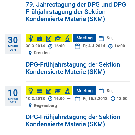
79. Jahrestagung der DPG und DPG-
Frühjahrstagung der Sektion
Kondensierte Materie (SKM)
30
Meeting
Su,
30.3.2014
16:00
—
Fr, 4.4.2014
16:00
MARCH
2014
Dresden
DPG-Frühjahrstagung der Sektion
Kondensierte Materie (SKM)
10
Meeting
Su,
10.3.2013
16:00
—
Fr, 15.3.2013
13:00
MARCH
2013
Regensburg
DPG-Frühjahrstagung der Sektion
Kondensierte Materie (SKM)