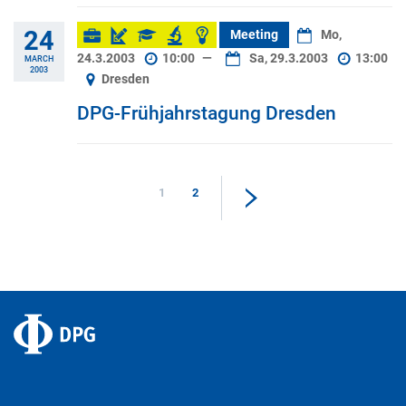
24
Meeting
Mo,
24.3.2003
10:00
—
Sa, 29.3.2003
13:00
MARCH
2003
Dresden
DPG-Frühjahrstagung Dresden
1
2