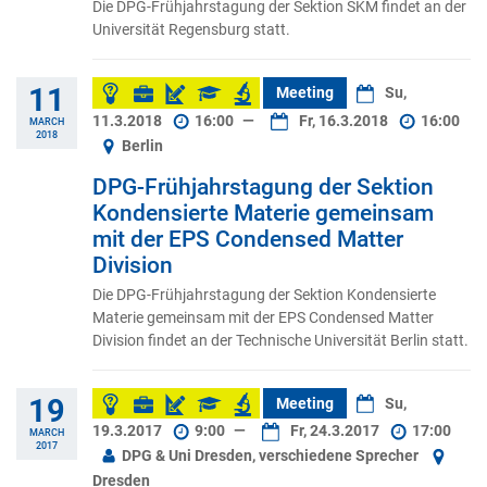
Die DPG-Frühjahrstagung der Sektion SKM findet an der
Universität Regensburg statt.
11
Meeting
Su,
11.3.2018
16:00
—
Fr, 16.3.2018
16:00
MARCH
2018
Berlin
DPG-Frühjahrstagung der Sektion
Kondensierte Materie gemeinsam
mit der EPS Condensed Matter
Division
Die DPG-Frühjahrstagung der Sektion Kondensierte
Materie gemeinsam mit der EPS Condensed Matter
Division findet an der Technische Universität Berlin statt.
19
Meeting
Su,
19.3.2017
9:00
—
Fr, 24.3.2017
17:00
MARCH
2017
DPG & Uni Dresden, verschiedene Sprecher
Dresden