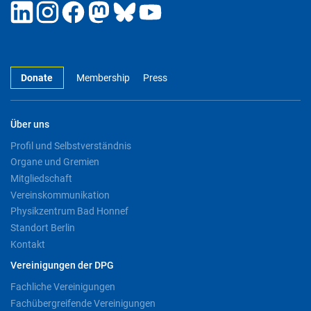
Donate
Membership
Press
Über uns
Profil und Selbstverständnis
Organe und Gremien
Mitgliedschaft
Vereinskommunikation
Physikzentrum Bad Honnef
Standort Berlin
Kontakt
Vereinigungen der DPG
Fachliche Vereinigungen
Fachübergreifende Vereinigungen