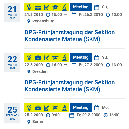
21
Meeting
Su,
21.3.2010
16:00
—
Fr, 26.3.2010
13:00
MARCH
2010
Regensburg
DPG-Frühjahrstagung der Sektion
Kondensierte Materie (SKM)
22
Meeting
Su,
22.3.2009
16:00
—
Fr, 27.3.2009
13:00
MARCH
2009
Dresden
DPG-Frühjahrstagung der Sektion
Kondensierte Materie (SKM)
25
Meeting
Mo,
25.2.2008
9:00
—
Fr, 29.2.2008
16:00
FEBRUARY
2008
Berlin