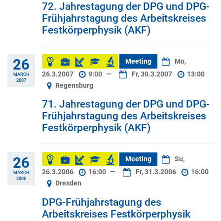
72. Jahrestagung der DPG und DPG-
Frühjahrstagung des Arbeitskreises
Festkörperphysik (AKF)
26
Meeting
Mo,
26.3.2007
9:00
—
Fr, 30.3.2007
13:00
MARCH
2007
Regensburg
71. Jahrestagung der DPG und DPG-
Frühjahrstagung des Arbeitskreises
Festkörperphysik (AKF)
26
Meeting
Su,
26.3.2006
16:00
—
Fr, 31.3.2006
16:00
MARCH
2006
Dresden
DPG-Frühjahrstagung des
Arbeitskreises Festkörperphysik