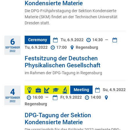
Kondensierte Materie
Die DPG-Frühjahrstagung der Sektion Kondensierte
Materie (SKM) findet an der Technischen Universität
Dresden statt.
6
Ceremony
Tu, 6.9.2022
14:30
—
Tu, 6.9.2022
17:00
Regensburg
SEPTEMBER
2022
Festsitzung der Deutschen
Physikalischen Gesellschaft
im Rahmen der DPG-Tagung in Regensburg
4
Meeting
Su, 4.9.2022
16:00
—
Fr, 9.9.2022
14:00
SEPTEMBER
2022
Regensburg
DPG-Tagung der Sektion
Kondensierte Materie
Die ursprünglich für das Frühjahr 2022 geplante DPG-