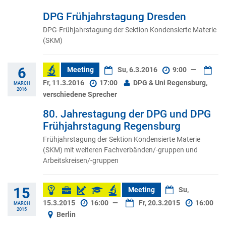
DPG Frühjahrstagung Dresden
DPG-Frühjahrstagung der Sektion Kondensierte Materie
(SKM)
6
Meeting
Su, 6.3.2016
9:00
—
Fr, 11.3.2016
17:00
DPG & Uni Regensburg,
MARCH
2016
verschiedene Sprecher
80. Jahrestagung der DPG und DPG
Frühjahrstagung Regensburg
Frühjahrstagung der Sektion Kondensierte Materie
(SKM) mit weiteren Fachverbänden/-gruppen und
Arbeitskreisen/-gruppen
15
Meeting
Su,
15.3.2015
16:00
—
Fr, 20.3.2015
16:00
MARCH
2015
Berlin