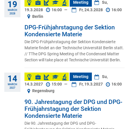
19
Meeting
Su,
19.3.2028
16:00
—
Fr, 24.3.2028
16:00
MARCH
2028
Berlin
DPG-Frühjahrstagung der Sektion
Kondensierte Materie
Die DPG-Frühjahrstagung der Sektion Kondensierte
Materie findet an der Technische Universität Berlin statt.
// TThe DPG Spring Meeting of the Condensed Matter
Section will take place at Technische Universität Berlin.
14
Meeting
Su,
14.3.2027
15:00
—
Fr, 19.3.2027
16:00
MARCH
2027
Regensburg
90. Jahrestagung der DPG und DPG-
Frühjahrstagung der Sektion
Kondensierte Materie
Die 90. Jahrestagung der DPG und DPG-