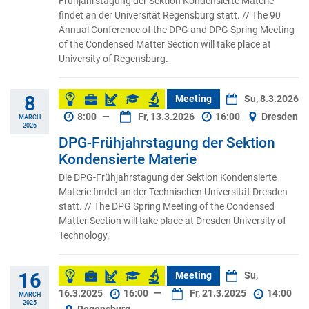
Frühjahrstagung der Sektion Kondensierte Materie
findet an der Universität Regensburg statt. // The 90
Annual Conference of the DPG and DPG Spring Meeting
of the Condensed Matter Section will take place at
University of Regensburg.
8
Meeting
Su, 8.3.2026
8:00
—
Fr, 13.3.2026
16:00
Dresden
MARCH
2026
DPG-Frühjahrstagung der Sektion
Kondensierte Materie
Die DPG-Frühjahrstagung der Sektion Kondensierte
Materie findet an der Technischen Universität Dresden
statt. // The DPG Spring Meeting of the Condensed
Matter Section will take place at Dresden University of
Technology.
16
Meeting
Su,
16.3.2025
16:00
—
Fr, 21.3.2025
14:00
MARCH
2025