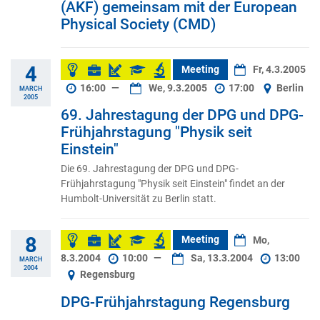
(AKF) gemeinsam mit der European
Physical Society (CMD)
4
Meeting
Fr, 4.3.2005
16:00
—
We, 9.3.2005
17:00
Berlin
MARCH
2005
69. Jahrestagung der DPG und DPG-
Frühjahrstagung "Physik seit
Einstein"
Die 69. Jahrestagung der DPG und DPG-
Frühjahrstagung "Physik seit Einstein" findet an der
Humbolt-Universität zu Berlin statt.
8
Meeting
Mo,
8.3.2004
10:00
—
Sa, 13.3.2004
13:00
MARCH
2004
Regensburg
DPG-Frühjahrstagung Regensburg