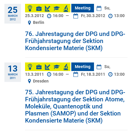
25
Meeting
Su,
25.3.2012
16:00
—
Fr, 30.3.2012
13:00
MARCH
2012
Berlin
76. Jahrestagung der DPG und DPG-
Frühjahrstagung der Sektion
Kondensierte Materie (SKM)
13
Meeting
Su,
13.3.2011
16:00
—
Fr, 18.3.2011
13:00
MARCH
2011
Dresden
75. Jahrestagung der DPG und DPG-
Frühjahrstagung der Sektion Atome,
Moleküle, Quantenoptik und
Plasmen (SAMOP) und der Sektion
Kondensierte Materie (SKM)