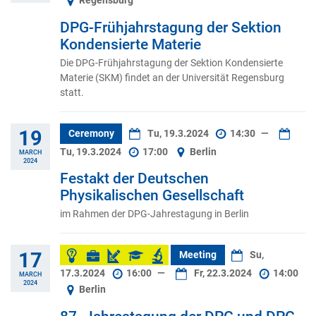
Regensburg
DPG-Frühjahrstagung der Sektion
Kondensierte Materie
Die DPG-Frühjahrstagung der Sektion Kondensierte
Materie (SKM) findet an der Universität Regensburg
statt.
19
Ceremony
Tu, 19.3.2024
14:30
—
Tu, 19.3.2024
17:00
Berlin
MARCH
2024
Festakt der Deutschen
Physikalischen Gesellschaft
im Rahmen der DPG-Jahrestagung in Berlin
17
Meeting
Su,
17.3.2024
16:00
—
Fr, 22.3.2024
14:00
MARCH
2024
Berlin