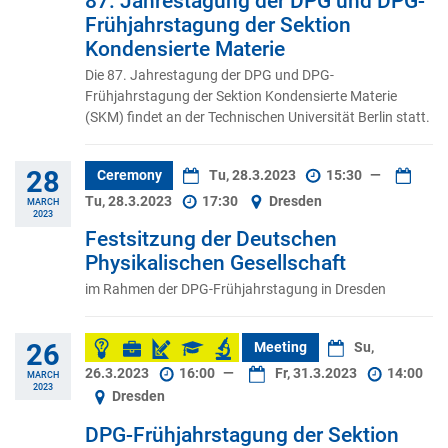
87. Jahrestagung der DPG und DPG-
Frühjahrstagung der Sektion
Kondensierte Materie
Die 87. Jahrestagung der DPG und DPG-
Frühjahrstagung der Sektion Kondensierte Materie
(SKM) findet an der Technischen Universität Berlin statt.
28
Ceremony
Tu, 28.3.2023
15:30
—
Tu, 28.3.2023
17:30
Dresden
MARCH
2023
Festsitzung der Deutschen
Physikalischen Gesellschaft
im Rahmen der DPG-Frühjahrstagung in Dresden
26
Meeting
Su,
26.3.2023
16:00
—
Fr, 31.3.2023
14:00
MARCH
2023
Dresden
DPG-Frühjahrstagung der Sektion