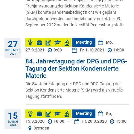
Frühjahrstagung der Sektion Kondensierte Materie
(SKM) konnte pandemiebedingt nicht wie geplant
durchgeführt werden und findet nun vom 04. bis 09.
September 2022 an der Universität Regensburg statt.
27
Meeting
Mo,
27.9.2021
9:00
—
Fr, 1.10.2021
16:00
SEPTEMBER
2021
84. Jahrestagung der DPG und DPG-
Tagung der Sektion Kondensierte
Materie
Die 84. Jahrestagung der DPG und DPG-Tagung der
Sektion Kondensierte Materie (SKM) wird als virtuelle
Tagung stattfinden.
15
Meeting
Su,
15.3.2020
16:00
—
Fr, 20.3.2020
15:00
MARCH
2020
Dresden