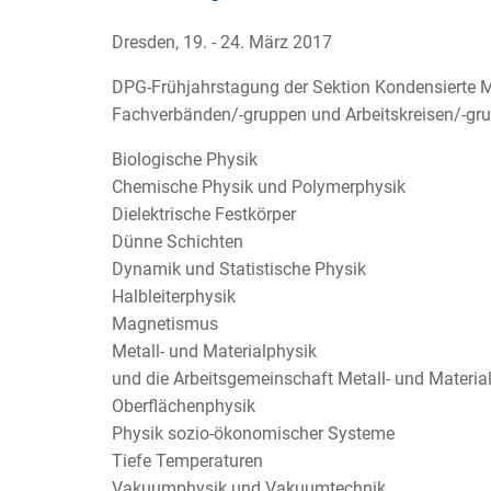
Dresden, 19. - 24. März 2017
DPG-Frühjahrstagung der Sektion Kondensierte M
Fachverbänden/-gruppen und Arbeitskreisen/-gr
Biologische Physik
Chemische Physik und Polymerphysik
Dielektrische Festkörper
Dünne Schichten
Dynamik und Statistische Physik
Halbleiterphysik
Magnetismus
Metall- und Materialphysik
und die Arbeitsgemeinschaft Metall- und Materia
Oberflächenphysik
Physik sozio-ökonomischer Systeme
Tiefe Temperaturen
Vakuumphysik und Vakuumtechnik