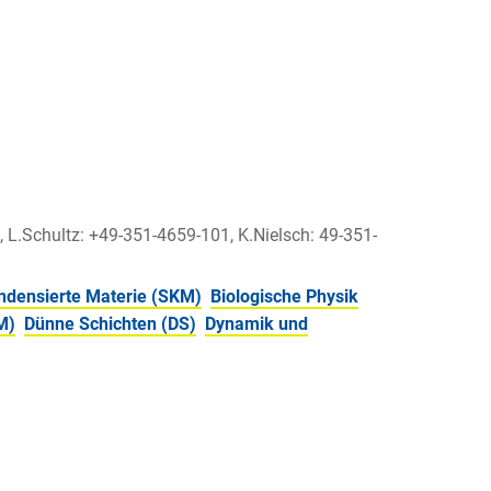
, L.Schultz: +49-351-4659-101, K.Nielsch: 49-351-
ndensierte Materie (SKM)
Biologische Physik
M)
Dünne Schichten (DS)
Dynamik und