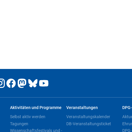
Aktivitäten und Programme
Veranstaltungen
DPG-
Selbst aktiv werden
Veranstaltungskalender
Aktu
Tagungen
DB-Veranstaltungsticket
Ehru
Wissenschaftsfestivals und -
DPG-