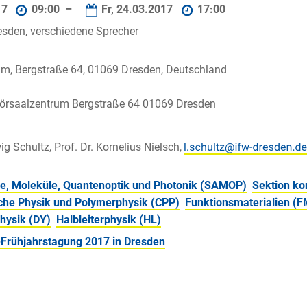
17
09:00 –
Fr, 24.03.2017
17:00
sden, verschiedene Sprecher
m, Bergstraße 64, 01069 Dresden, Deutschland
örsaalzentrum Bergstraße 64 01069 Dresden
ig Schultz, Prof. Dr. Kornelius Nielsch,
e, Moleküle, Quantenoptik und Photonik (SAMOP)
Sektion ko
he Physik und Polymerphysik (CPP)
Funktionsmaterialien (F
Physik (DY)
Halbleiterphysik (HL)
-Frühjahrstagung 2017 in Dresden