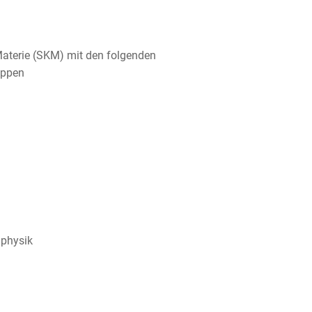
aterie (SKM) mit den folgenden
uppen
lphysik