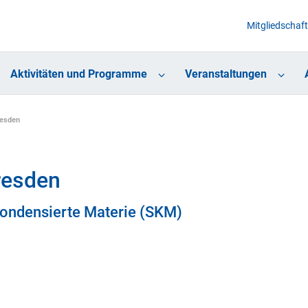
Mitgliedschaft
Aktivitäten und Programme
Veranstaltungen
resden
resden
Kondensierte Materie (SKM)