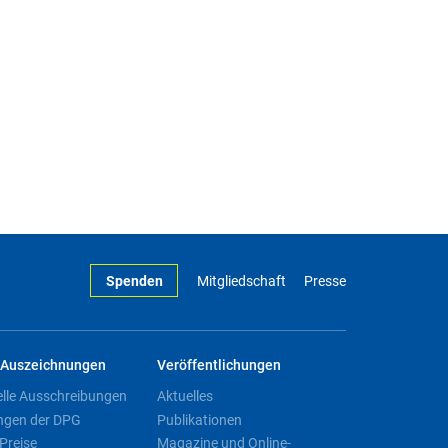
Spenden
Mitgliedschaft
Presse
Auszeichnungen
Veröffentlichungen
elle Ausschreibungen
Aktuelles
ngen der DPG
Publikationen
Preise
Magazine und Online-