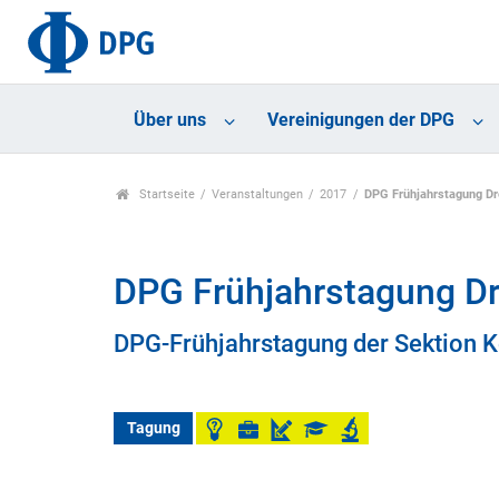
Über uns
Vereinigungen der DPG
Startseite
Veranstaltungen
2017
DPG Frühjahrstagung D
DPG Frühjahrstagung D
DPG-Frühjahrstagung der Sektion 
Tagung