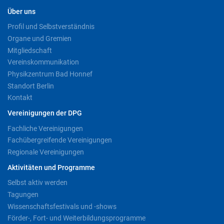
Über uns
Profil und Selbstverständnis
Organe und Gremien
Mitgliedschaft
Vereinskommunikation
Physikzentrum Bad Honnef
Standort Berlin
Kontakt
Vereinigungen der DPG
Fachliche Vereinigungen
Fachübergreifende Vereinigungen
Regionale Vereinigungen
Aktivitäten und Programme
Selbst aktiv werden
Tagungen
Wissenschaftsfestivals und -shows
Förder-, Fort- und Weiterbildungsprogramme