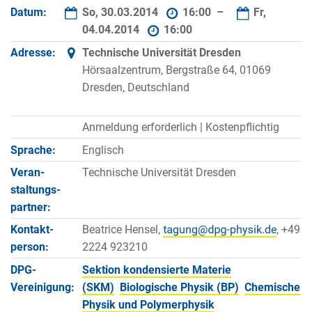
Datum:
So, 30.03.2014
16:00 –
Fr,
04.04.2014
16:00
Adresse:
Technische Universität Dresden
Hörsaalzentrum, Bergstraße 64, 01069
Dresden, Deutschland
Anmeldung erforderlich |
Kostenpflichtig
Sprache:
Englisch
Veran­
Technische Universität Dresden
staltungs­
partner:
Kontakt­
Beatrice Hensel,
, +49
person:
2224 923210
DPG-
Sektion kondensierte Materie
Vereinigung:
(SKM)
Biologische Physik (BP)
Chemische
Physik und Polymerphysik