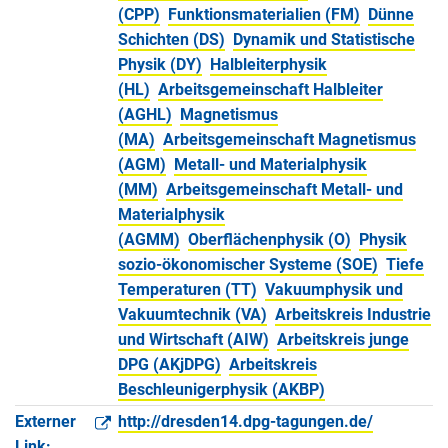
(CPP)
Funktionsmaterialien (FM)
Dünne
Schichten (DS)
Dynamik und Statistische
Physik (DY)
Halbleiterphysik
(HL)
Arbeitsgemeinschaft Halbleiter
(AGHL)
Magnetismus
(MA)
Arbeitsgemeinschaft Magnetismus
(AGM)
Metall- und Materialphysik
(MM)
Arbeitsgemeinschaft Metall- und
Materialphysik
(AGMM)
Oberflächenphysik (O)
Physik
sozio-ökonomischer Systeme (SOE)
Tiefe
Temperaturen (TT)
Vakuumphysik und
Vakuumtechnik (VA)
Arbeitskreis Industrie
und Wirtschaft (AIW)
Arbeitskreis junge
DPG (AKjDPG)
Arbeitskreis
Beschleunigerphysik (AKBP)
Externer
http://dresden14.dpg-tagungen.de/
Link: