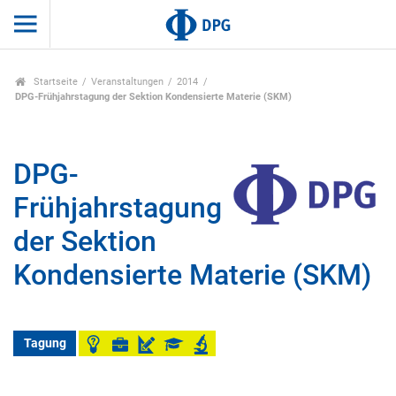
Startseite
Veranstaltungen
2014
DPG-Frühjahrstagung der Sektion Kondensierte Materie (SKM)
DPG-
Frühjahrstagung
der Sektion
Kondensierte Materie (SKM)
Tagung