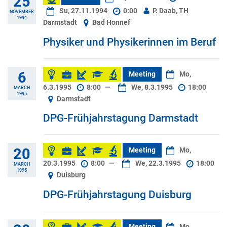
25
Su, 27.11.1994
0:00
P. Daab, TH
NOVEMBER
1994
Darmstadt
Bad Honnef
Physiker und Physikerinnen im Beruf
6
Meeting
Mo,
6.3.1995
8:00
—
We, 8.3.1995
18:00
MARCH
1995
Darmstadt
DPG-Frühjahrstagung Darmstadt
20
Meeting
Mo,
20.3.1995
8:00
—
We, 22.3.1995
18:00
MARCH
1995
Duisburg
DPG-Frühjahrstagung Duisburg
Meeting
Mo,