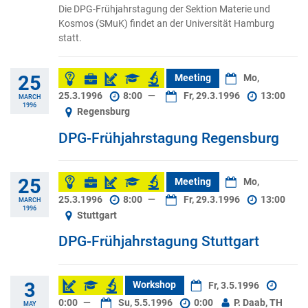
Die DPG-Frühjahrstagung der Sektion Materie und
Kosmos (SMuK) findet an der Universität Hamburg
statt.
25
Meeting
Mo,
25.3.1996
8:00
—
Fr, 29.3.1996
13:00
MARCH
1996
Regensburg
DPG-Frühjahrstagung Regensburg
25
Meeting
Mo,
25.3.1996
8:00
—
Fr, 29.3.1996
13:00
MARCH
1996
Stuttgart
DPG-Frühjahrstagung Stuttgart
3
Workshop
Fr, 3.5.1996
0:00
—
Su, 5.5.1996
0:00
P. Daab, TH
MAY