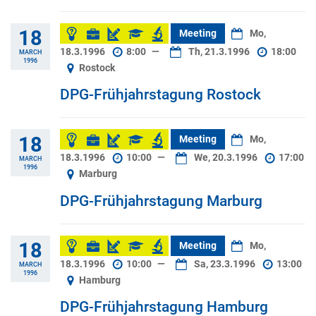
18
Meeting
Mo,
18.3.1996
8:00
—
Th, 21.3.1996
18:00
MARCH
1996
Rostock
DPG-Frühjahrstagung Rostock
18
Meeting
Mo,
18.3.1996
10:00
—
We, 20.3.1996
17:00
MARCH
1996
Marburg
DPG-Frühjahrstagung Marburg
18
Meeting
Mo,
18.3.1996
10:00
—
Sa, 23.3.1996
13:00
MARCH
1996
Hamburg
DPG-Frühjahrstagung Hamburg