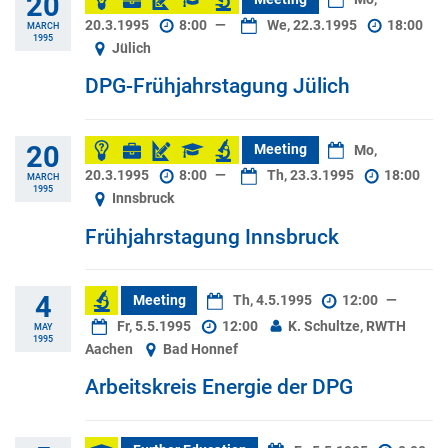
20
20.3.1995
8:00
—
We, 22.3.1995
18:00
MARCH
1995
Jülich
DPG-Frühjahrstagung Jülich
20
Meeting
Mo,
20.3.1995
8:00
—
Th, 23.3.1995
18:00
MARCH
1995
Innsbruck
Frühjahrstagung Innsbruck
4
Meeting
Th, 4.5.1995
12:00
—
Fr, 5.5.1995
12:00
K. Schultze, RWTH
MAY
1995
Aachen
Bad Honnef
Arbeitskreis Energie der DPG