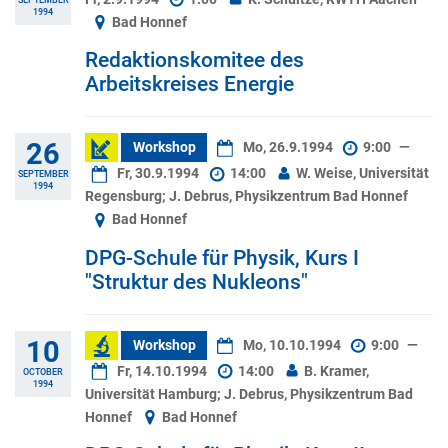
1994
Bad Honnef
Redaktionskomitee des
Arbeitskreises Energie
26
Workshop
Mo, 26.9.1994
9:00
—
Fr, 30.9.1994
14:00
W. Weise, Universität
SEPTEMBER
1994
Regensburg; J. Debrus, Physikzentrum Bad Honnef
Bad Honnef
DPG-Schule für Physik, Kurs I
"Struktur des Nukleons"
10
Workshop
Mo, 10.10.1994
9:00
—
Fr, 14.10.1994
14:00
B. Kramer,
OCTOBER
1994
Universität Hamburg; J. Debrus, Physikzentrum Bad
Honnef
Bad Honnef