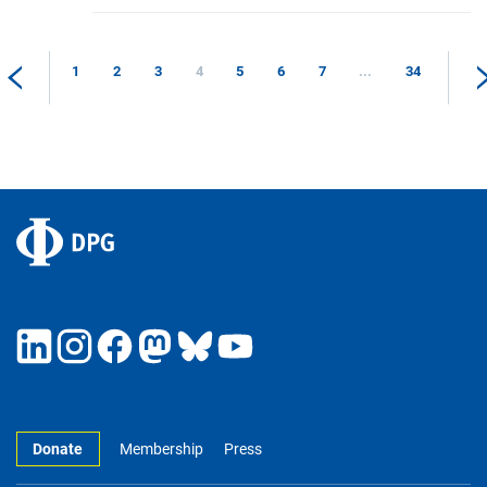
1
2
3
4
5
6
7
...
34
Donate
Membership
Press