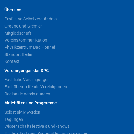
Über uns
Profil und Selbstverständnis
Organe und Gremien
Mitgliedschaft
Vereinskommunikation
Physikzentrum Bad Honnef
Standort Berlin
Kontakt
Vereinigungen der DPG
Fachliche Vereinigungen
Fachübergreifende Vereinigungen
Regionale Vereinigungen
Aktivitäten und Programme
Selbst aktiv werden
Tagungen
Wissenschaftsfestivals und -shows
Förder-, Fort- und Weiterbildungsprogramme