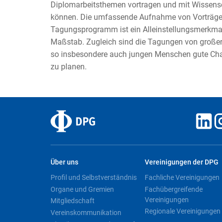
Diplomarbeitsthemen vortragen und mit Wissensc
können. Die umfassende Aufnahme von Vorträge
Tagungsprogramm ist ein Alleinstellungsmerkma
Maßstab. Zugleich sind die Tagungen von großer
so insbesondere auch jungen Menschen gute Chan
zu planen.
Über uns
Vereinigungen der DPG
Profil und Selbstverständnis
Fachliche Vereinigungen
Organe und Gremien
Fachübergreifende
Vereinigungen
Mitgliedschaft
Regionale Vereinigungen
Vereinskommunikation