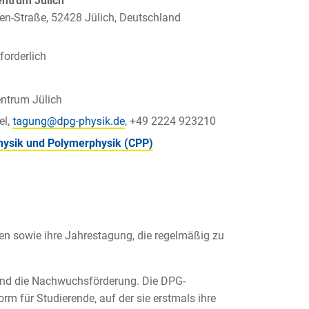
ntrum Jülich
n-Straße, 52428 Jülich, Deutschland
orderlich
ntrum Jülich
el,
, +49 2224 923210
ysik und Polymerphysik (CPP)
en sowie ihre Jahrestagung, die regelmäßig zu
und die Nachwuchsförderung. Die DPG-
rm für Studierende, auf der sie erstmals ihre