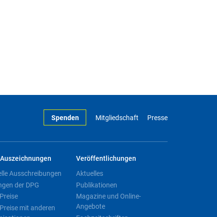
Spenden
Mitgliedschaft
Presse
Auszeichnungen
Veröffentlichungen
elle Ausschreibungen
Aktuelles
ngen der DPG
Publikationen
Preise
Magazine und Online-
Angebote
Preise mit anderen