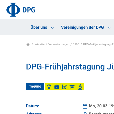
Über uns
Vereinigungen der DPG
Startseite
Veranstaltungen
1995
DPG-Frühjahrstagung Jü
DPG-Frühjahrstagung Jü
Tagung
Datum:
Mo, 20.03.1