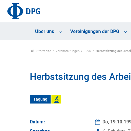
Über uns
Vereinigungen der DPG
Startseite
Veranstaltungen
1995
Herbstsitzung des Arbei
Herbstsitzung des Arbei
Tagung
Datum:
Do, 19.10.19