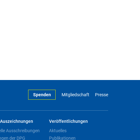
Spenden
Mitgliedschaft
Presse
Auszeichnungen
Veröffentlichungen
elle Ausschreibungen
Aktuelles
ngen der DPG
Publikationen