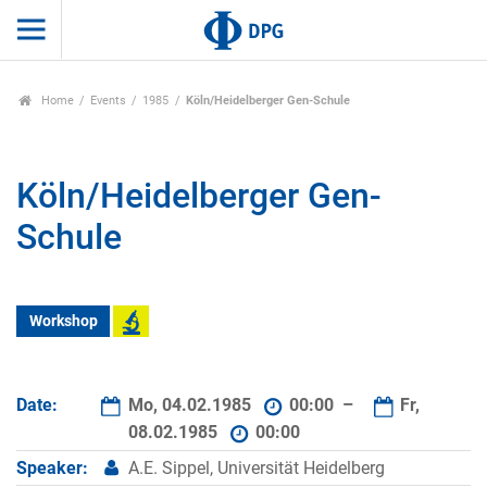
Home
Events
1985
Köln/Heidelberger Gen-Schule
Köln/Heidelberger Gen-
Schule
Workshop
Date:
Mo, 04.02.1985
00:00 –
Fr,
08.02.1985
00:00
Speaker:
A.E. Sippel, Universität Heidelberg