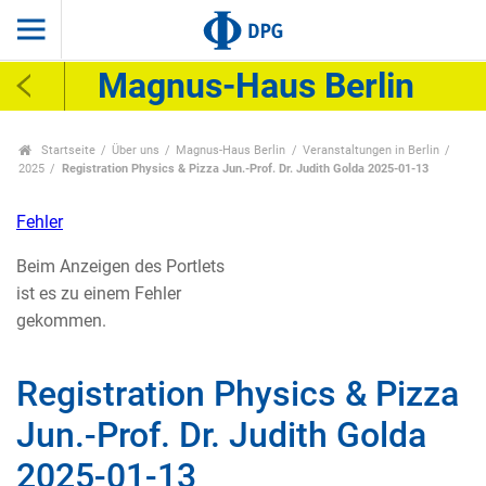
Magnus-Haus Berlin
Startseite
Über uns
Magnus-Haus Berlin
Veranstaltungen in Berlin
2025
Registration Physics & Pizza Jun.-Prof. Dr. Judith Golda 2025-01-13
Fehler
Beim Anzeigen des Portlets
ist es zu einem Fehler
gekommen.
Registration Physics & Pizza
Jun.-Prof. Dr. Judith Golda
2025-01-13