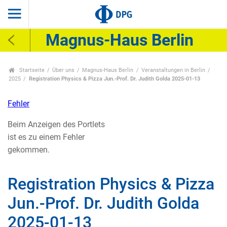
Magnus-Haus Berlin
Startseite
Über uns
Magnus-Haus Berlin
Veranstaltungen in Berlin
2025
Registration Physics & Pizza Jun.-Prof. Dr. Judith Golda 2025-01-13
Fehler
Beim Anzeigen des Portlets
ist es zu einem Fehler
gekommen.
Registration Physics & Pizza
Jun.-Prof. Dr. Judith Golda
2025-01-13