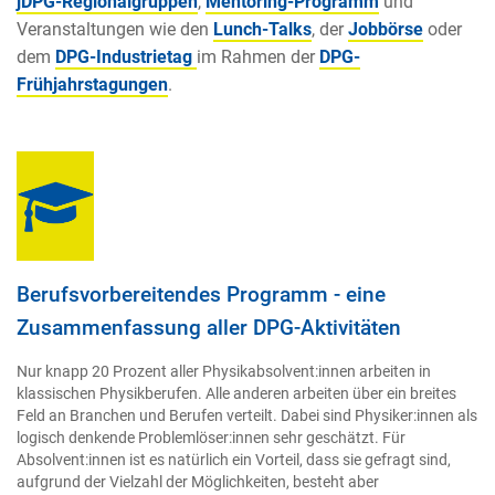
jDPG-Regionalgruppen
,
Mentoring-Programm
und
Veranstaltungen wie den
Lunch-Talks
, der
Jobbörse
oder
dem
DPG-Industrietag
im Rahmen der
DPG-
Frühjahrstagungen
.
Berufsvorbereitendes Programm - eine
Zusammenfassung aller DPG-Aktivitäten
Nur knapp 20 Prozent aller Physikabsolvent:innen arbeiten in
klassischen Physikberufen. Alle anderen arbeiten über ein breites
Feld an Branchen und Berufen verteilt. Dabei sind Physiker:innen als
logisch denkende Problemlöser:innen sehr geschätzt. Für
Absolvent:innen ist es natürlich ein Vorteil, dass sie gefragt sind,
aufgrund der Vielzahl der Möglichkeiten, besteht aber