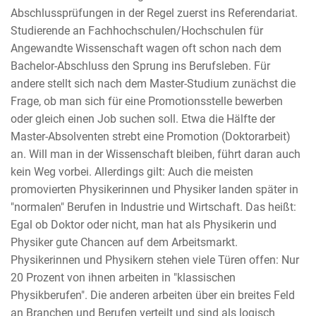
Abschlussprüfungen in der Regel zuerst ins Referendariat.
Studierende an Fachhochschulen/Hochschulen für
Angewandte Wissenschaft wagen oft schon nach dem
Bachelor-Abschluss den Sprung ins Berufsleben. Für
andere stellt sich nach dem Master-Studium zunächst die
Frage, ob man sich für eine Promotionsstelle bewerben
oder gleich einen Job suchen soll. Etwa die Hälfte der
Master-Absolventen strebt eine Promotion (Doktorarbeit)
an. Will man in der Wissenschaft bleiben, führt daran auch
kein Weg vorbei. Allerdings gilt: Auch die meisten
promovierten Physikerinnen und Physiker landen später in
"normalen" Berufen in Industrie und Wirtschaft. Das heißt:
Egal ob Doktor oder nicht, man hat als Physikerin und
Physiker gute Chancen auf dem Arbeitsmarkt.
Physikerinnen und Physikern stehen viele Türen offen: Nur
20 Prozent von ihnen arbeiten in "klassischen
Physikberufen". Die anderen arbeiten über ein breites Feld
an Branchen und Berufen verteilt und sind als logisch