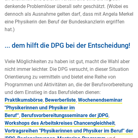
denkende Problemlöser überall sehr geschätzt. (Wobei es
dennoch als Ausnahme gelten darf, dass mit Angela Merkel
eine Physikerin den Beruf der Bundeskanzlerin ergriffen
hat.)
... dem hilft die DPG bei der Entscheidung!
Viele Möglichkeiten zu haben ist gut, macht die Wahl aber
nicht immer leichter. Die DPG versucht, in dieser Situation
Orientierung zu vermitteln und bietet eine Reihe von
Programmen und Aktivitäten an, die der Berufsvorbereitung
und dem Einstieg in das Berufsleben dienen:
Praktikumsbörse
,
Bewerberliste
,
Wochenendseminar
"Physikerinnen und Physiker im
Beruf“
,
Berufsvorbereitungsseminare der jDPG
,
Workshops des Arbeitskreises Chancengleichheit
,
Vortragsreihen "Physikerinnen und Physiker im Beruf" der