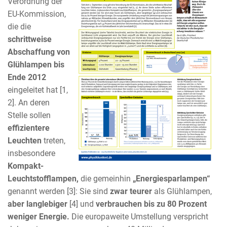
Verordnung der
EU-Kommission,
die die
schrittweise
Abschaffung von
Glühlampen bis
Ende 2012
eingeleitet hat [1,
2]. An deren
Stelle sollen
effizientere
Leuchten
treten,
insbesondere
Kompakt-
Leuchtstofflampen,
die gemeinhin
„Energiesparlampen“
genannt werden [3]: Sie sind
zwar teurer
als Glühlampen,
aber langlebiger
[4] und
verbrauchen bis zu 80 Prozent
weniger Energie.
Die europaweite Umstellung verspricht