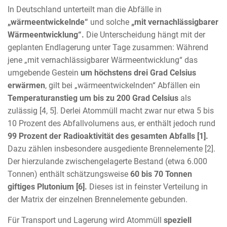
In Deutschland unterteilt man die Abfälle in
„wärmeentwickelnde“
und solche
„mit vernachlässigbarer
Wärmeentwicklung“.
Die Unterscheidung hängt mit der
geplanten Endlagerung unter Tage zusammen: Während
jene „mit vernachlässigbarer Wärmeentwicklung“ das
umgebende Gestein
um höchstens drei Grad Celsius
erwärmen
, gilt bei „wärmeentwickelnden“ Abfällen ein
Temperaturanstieg um bis zu 200 Grad Celsius
als
zulässig [4, 5]. Derlei Atommüll macht zwar nur etwa 5 bis
10 Prozent des Abfallvolumens aus, er enthält jedoch rund
99 Prozent der Radioaktivität des gesamten Abfalls [1].
Dazu zählen insbesondere ausgediente Brennelemente [2].
Der hierzulande zwischengelagerte Bestand (etwa 6.000
Tonnen) enthält schätzungsweise
60 bis 70 Tonnen
giftiges Plutonium [6].
Dieses ist in feinster Verteilung in
der Matrix der einzelnen Brennelemente gebunden.
Für Transport und Lagerung wird Atommüll
speziell