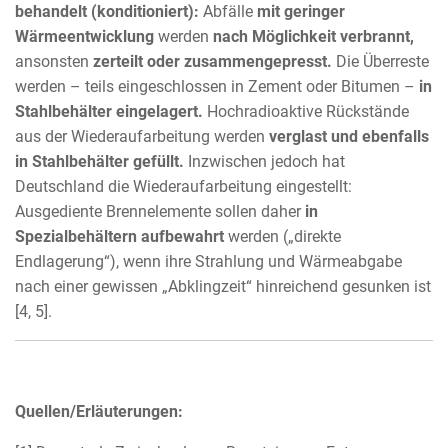
behandelt
(konditioniert):
Abfälle
mit geringer
Wärmeentwicklung
werden
nach Möglichkeit verbrannt,
ansonsten
zerteilt oder zusammengepresst.
Die Überreste
werden – teils eingeschlossen in Zement oder Bitumen –
in
Stahlbehälter eingelagert.
Hochradioaktive Rückstände
aus der Wiederaufarbeitung werden
verglast und ebenfalls
in Stahlbehälter gefüllt.
Inzwischen jedoch hat
Deutschland die Wiederaufarbeitung eingestellt:
Ausgediente Brennelemente sollen daher
in
Spezialbehältern aufbewahrt
werden („direkte
Endlagerung“), wenn ihre Strahlung und Wärmeabgabe
nach einer gewissen „Abklingzeit“ hinreichend gesunken ist
[4, 5].
Quellen/Erläuterungen: