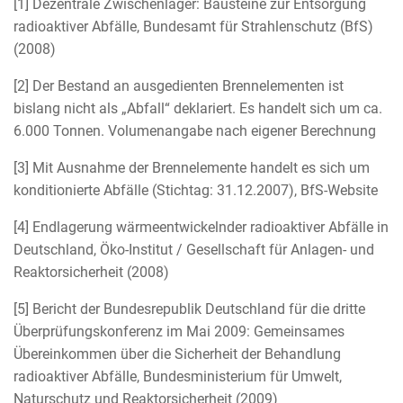
[1] Dezentrale Zwischenlager: Bausteine zur Entsorgung
radioaktiver Abfälle, Bundesamt für Strahlenschutz (BfS)
(2008)
[2] Der Bestand an ausgedienten Brennelementen ist
bislang nicht als „Abfall“ deklariert. Es handelt sich um ca.
6.000 Tonnen. Volumenangabe nach eigener Berechnung
[3] Mit Ausnahme der Brennelemente handelt es sich um
konditionierte Abfälle (Stichtag: 31.12.2007), BfS-Website
[4] Endlagerung wärmeentwickelnder radioaktiver Abfälle in
Deutschland, Öko-Institut / Gesellschaft für Anlagen- und
Reaktorsicherheit (2008)
[5] Bericht der Bundesrepublik Deutschland für die dritte
Überprüfungskonferenz im Mai 2009: Gemeinsames
Übereinkommen über die Sicherheit der Behandlung
radioaktiver Abfälle, Bundesministerium für Umwelt,
Naturschutz und Reaktorsicherheit (2009)