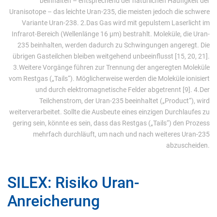
beinhalten – entsprechend der natürlichen Häufigkeit der
Uranisotope – das leichte Uran-235, die meisten jedoch die schwere
Variante Uran-238. 2.Das Gas wird mit gepulstem Laserlicht im
Infrarot-Bereich (Wellenlänge 16 µm) bestrahlt. Moleküle, die Uran-
235 beinhalten, werden dadurch zu Schwingungen angeregt. Die
übrigen Gasteilchen bleiben weitgehend unbeeinflusst [15, 20, 21].
3.Weitere Vorgänge führen zur Trennung der angeregten Moleküle
vom Restgas („Tails“). Möglicherweise werden die Moleküle ionisiert
und durch elektromagnetische Felder abgetrennt [9]. 4.Der
Teilchenstrom, der Uran-235 beeinhaltet („Product“), wird
weiterverarbeitet. Sollte die Ausbeute eines einzigen Durchlaufes zu
gering sein, könnte es sein, dass das Restgas („Tails“) den Prozess
mehrfach durchläuft, um nach und nach weiteres Uran-235
abzuscheiden.
SILEX: Risiko Uran-
Anreicherung