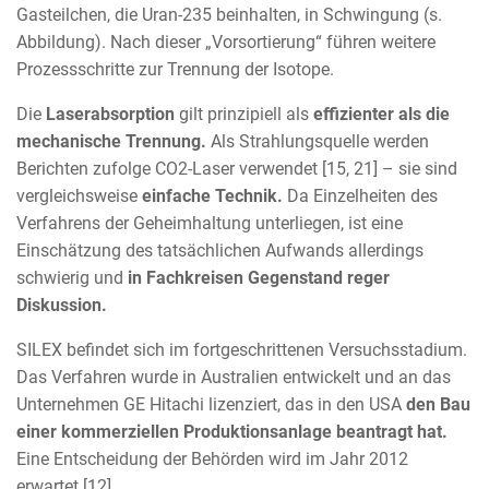
Gasteilchen, die Uran-235 beinhalten, in Schwingung (s.
Abbildung). Nach dieser „Vorsortierung“ führen weitere
Prozessschritte zur Trennung der Isotope.
Die
Laserabsorption
gilt prinzipiell als
effizienter als die
mechanische Trennung.
Als Strahlungsquelle werden
Berichten zufolge CO2-Laser verwendet [15, 21] – sie sind
vergleichsweise
einfache Technik.
Da Einzelheiten des
Verfahrens der Geheimhaltung unterliegen, ist eine
Einschätzung des tatsächlichen Aufwands allerdings
schwierig und
in Fachkreisen Gegenstand reger
Diskussion.
SILEX befindet sich im fortgeschrittenen Versuchsstadium.
Das Verfahren wurde in Australien entwickelt und an das
Unternehmen GE Hitachi lizenziert, das in den USA
den Bau
einer kommerziellen Produktionsanlage beantragt hat.
Eine Entscheidung der Behörden wird im Jahr 2012
erwartet [12].