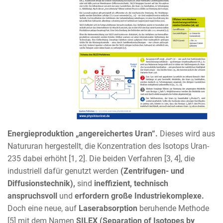
Energieproduktion „angereichertes Uran“.
Dieses wird aus
Natururan hergestellt, die Konzentration des Isotops Uran-
235 dabei erhöht [1, 2]. Die beiden Verfahren [3, 4], die
industriell dafür genutzt werden
(Zentrifugen- und
Diffusionstechnik),
sind
ineffizient,
technisch
anspruchsvoll
und
erfordern große Industriekomplexe.
Doch eine neue, auf
Laserabsorption
beruhende Methode
[5] mit dem Namen
SILEX (Separation of Isotopes by