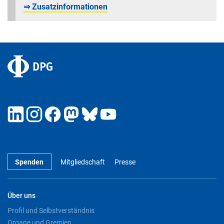
⇒ Zusatzinformationen
Spenden
Mitgliedschaft
Presse
Über uns
Profil und Selbstverständnis
Organe und Gremien