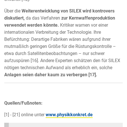
Über die
Weiterentwicklung von SILEX wird kontrovers
diskutiert,
da das Verfahren
zur Kernwaffenproduktion
verwendet werden könnte.
Kritiker warnen vor einer
internationalen Verbreitung der Technologie. Ihre
Befürchtung: Derartige Fabriken wären aufgrund ihrer
mutmaßlich geringen Größe für die Rüstungskontrolle –
etwa durch Satellitenbeobachtungen – nur schwer
aufzuspüren [16]. Andere Experten schätzen den für SILEX
nötigen technischen Aufwand als erheblich ein, solche
Anlagen seien daher kaum zu verbergen [17].
Quellen/Fußnoten:
[1] - [21] online unter
www.physikkonkret.de