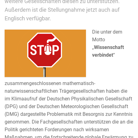
weitere Gesellschaften diesen zu unterstützen.
Außerdem ist die Stellungnahme jetzt auch auf
Englisch verfügbar.
Die unter dem
Motto
„
Wissenschaft
verbindet
“
zusammengeschlossenen mathematisch-
naturwissenschaftlichen Trägergesellschaften haben die
im Klimaaufruf der Deutschen Physikalischen Gesellschaft
(DPG) und der Deutschen Meteorologischen Gesellschaft
(DMG) dargestellte Problematik mit Besorgnis zur Kenntnis
genommen. Die Fachgesellschaften unterstützen die an die
Politik gerichteten Forderungen nach wirksamen
Maßnahmen, um die fortschreitende globale Erwärmung zu