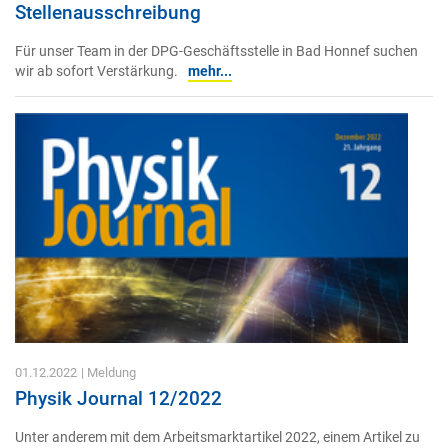
Stellenausschreibung
Für unser Team in der DPG-Geschäftsstelle in Bad Honnef suchen
wir ab sofort Verstärkung.
mehr...
01.12.2022
| Meldung
Physik Journal 12/2022
Unter anderem mit dem Arbeitsmarktartikel 2022, einem Artikel zu