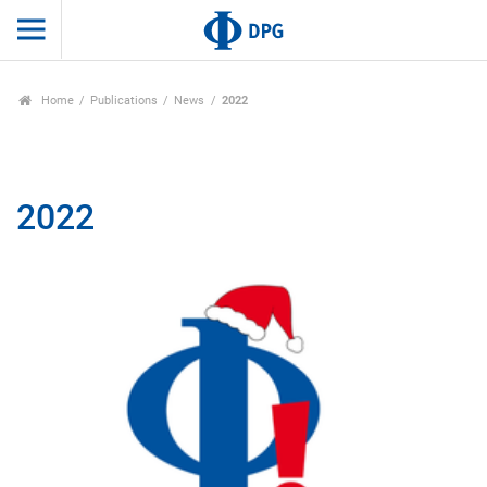
Home
Publications
News
2022
2022