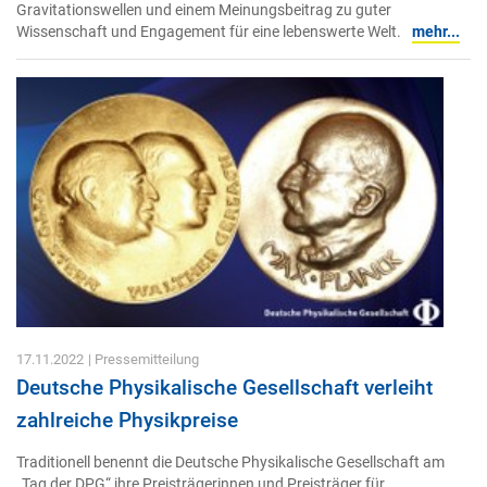
Gravitationswellen und einem Meinungsbeitrag zu guter
Wissenschaft und Engagement für eine lebenswerte Welt.
mehr...
17.11.2022
| Pressemitteilung
Deutsche Physikalische Gesellschaft verleiht
zahlreiche Physikpreise
Traditionell benennt die Deutsche Physikalische Gesellschaft am
„Tag der DPG“ ihre Preisträgerinnen und Preisträger für