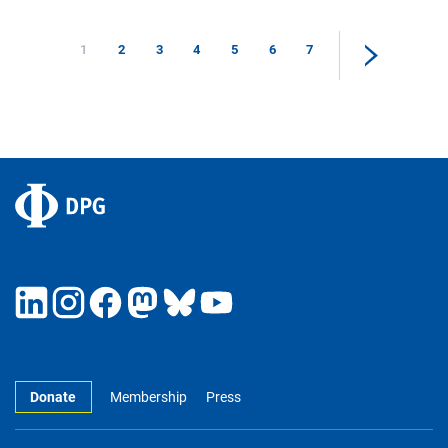
1
2
3
4
5
6
7
Donate
Membership
Press