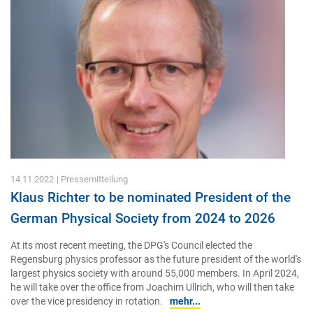
14.11.2022
| Pressemitteilung
Klaus Richter to be nominated President of the
German Physical Society from 2024 to 2026
At its most recent meeting, the DPG's Council elected the
Regensburg physics professor as the future president of the world's
largest physics society with around 55,000 members. In April 2024,
he will take over the office from Joachim Ullrich, who will then take
over the vice presidency in rotation.
mehr...