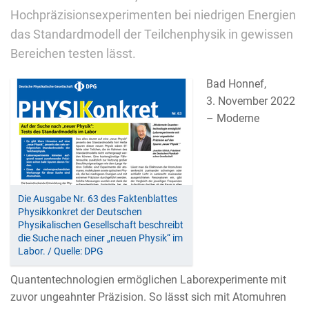
Hochpräzisionsexperimenten bei niedrigen Energien
das Standardmodell der Teilchenphysik in gewissen
Bereichen testen lässt.
Bad Honnef,
3. November 2022
– Moderne
Die Ausgabe Nr. 63 des Faktenblattes
Physikkonkret der Deutschen
Physikalischen Gesellschaft beschreibt
die Suche nach einer „neuen Physik“ im
Labor. / Quelle: DPG
Quantentechnologien ermöglichen Laborexperimente mit
zuvor ungeahnter Präzision. So lässt sich mit Atomuhren