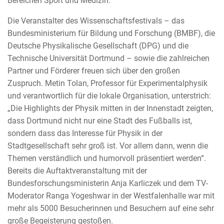
Bereichen Sport und Medizin.
Die Veranstalter des Wissenschaftsfestivals – das
Bundesministerium für Bildung und Forschung (BMBF), die
Deutsche Physikalische Gesellschaft (DPG) und die
Technische Universität Dortmund – sowie die zahlreichen
Partner und Förderer freuen sich über den großen
Zuspruch. Metin Tolan, Professor für Experimentalphysik
und verantwortlich für die lokale Organisation, unterstrich:
„Die Highlights der Physik mitten in der Innenstadt zeigten,
dass Dortmund nicht nur eine Stadt des Fußballs ist,
sondern dass das Interesse für Physik in der
Stadtgesellschaft sehr groß ist. Vor allem dann, wenn die
Themen verständlich und humorvoll präsentiert werden“.
Bereits die Auftaktveranstaltung mit der
Bundesforschungsministerin Anja Karliczek und dem TV-
Moderator Ranga Yogeshwar in der Westfalenhalle war mit
mehr als 5000 Besucherinnen und Besuchern auf eine sehr
große Begeisterung gestoßen.