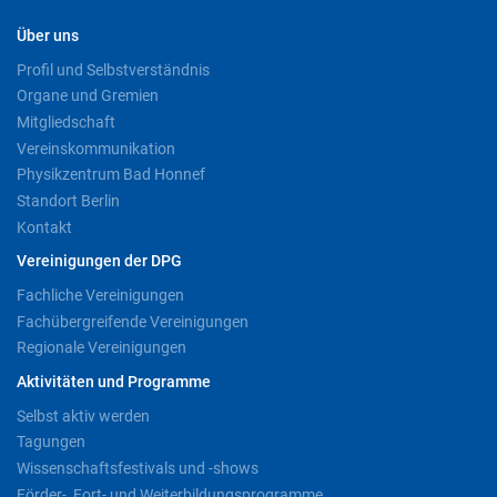
Über uns
Profil und Selbstverständnis
Organe und Gremien
Mitgliedschaft
Vereinskommunikation
Physikzentrum Bad Honnef
Standort Berlin
Kontakt
Vereinigungen der DPG
Fachliche Vereinigungen
Fachübergreifende Vereinigungen
Regionale Vereinigungen
Aktivitäten und Programme
Selbst aktiv werden
Tagungen
Wissenschaftsfestivals und -shows
Förder-, Fort- und Weiterbildungsprogramme