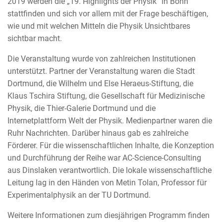
2019 werden die „19. Highlights der Physik“ in Bonn
stattfinden und sich vor allem mit der Frage beschäftigen,
wie und mit welchen Mitteln die Physik Unsichtbares
sichtbar macht.
Die Veranstaltung wurde von zahlreichen Institutionen
unterstützt. Partner der Veranstaltung waren die Stadt
Dortmund, die Wilhelm und Else Heraeus-Stiftung, die
Klaus Tschira Stiftung, die Gesellschaft für Medizinische
Physik, die Thier-Galerie Dortmund und die
Internetplattform Welt der Physik. Medienpartner waren die
Ruhr Nachrichten. Darüber hinaus gab es zahlreiche
Förderer. Für die wissenschaftlichen Inhalte, die Konzeption
und Durchführung der Reihe war AC-Science-Consulting
aus Dinslaken verantwortlich. Die lokale wissenschaftliche
Leitung lag in den Händen von Metin Tolan, Professor für
Experimentalphysik an der TU Dortmund.
Weitere Informationen zum diesjährigen Programm finden