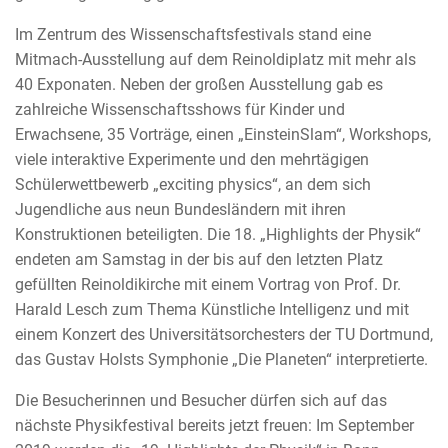
Im Zentrum des Wissenschaftsfestivals stand eine
Mitmach-Ausstellung auf dem Reinoldiplatz mit mehr als
40 Exponaten. Neben der großen Ausstellung gab es
zahlreiche Wissenschaftsshows für Kinder und
Erwachsene, 35 Vorträge, einen „EinsteinSlam“, Workshops,
viele interaktive Experimente und den mehrtägigen
Schülerwettbewerb „exciting physics“, an dem sich
Jugendliche aus neun Bundesländern mit ihren
Konstruktionen beteiligten. Die 18. „Highlights der Physik“
endeten am Samstag in der bis auf den letzten Platz
gefüllten Reinoldikirche mit einem Vortrag von Prof. Dr.
Harald Lesch zum Thema Künstliche Intelligenz und mit
einem Konzert des Universitätsorchesters der TU Dortmund,
das Gustav Holsts Symphonie „Die Planeten“ interpretierte.
Die Besucherinnen und Besucher dürfen sich auf das
nächste Physikfestival bereits jetzt freuen: Im September