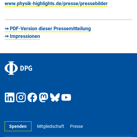
www.physik-highlights.de/presse/pressebilder
⇒ PDF-Version dieser Pressemitteilung
⇒ Impressionen
Spenden
Mitgliedschaft
Presse