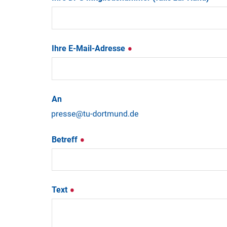
Ihre E-Mail-Adresse
An
Betreff
Text