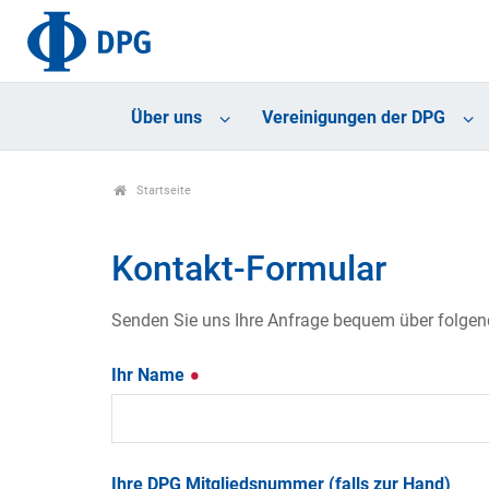
Über uns
Vereinigungen der DPG
Startseite
Kontakt-Formular
Senden Sie uns Ihre Anfrage bequem über folgende
Ihr Name
Ihre DPG Mitgliedsnummer (falls zur Hand)