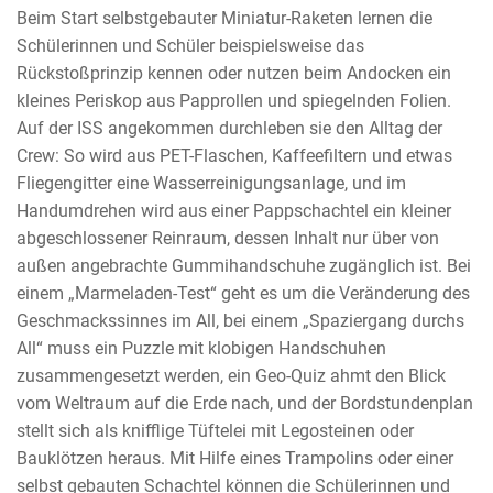
Beim Start selbstgebauter Miniatur-Raketen lernen die
Schülerinnen und Schüler beispielsweise das
Rückstoßprinzip kennen oder nutzen beim Andocken ein
kleines Periskop aus Papprollen und spiegelnden Folien.
Auf der ISS angekommen durchleben sie den Alltag der
Crew: So wird aus PET-Flaschen, Kaffeefiltern und etwas
Fliegengitter eine Wasserreinigungsanlage, und im
Handumdrehen wird aus einer Pappschachtel ein kleiner
abgeschlossener Reinraum, dessen Inhalt nur über von
außen angebrachte Gummihandschuhe zugänglich ist. Bei
einem „Marmeladen-Test“ geht es um die Veränderung des
Geschmackssinnes im All, bei einem „Spaziergang durchs
All“ muss ein Puzzle mit klobigen Handschuhen
zusammengesetzt werden, ein Geo-Quiz ahmt den Blick
vom Weltraum auf die Erde nach, und der Bordstundenplan
stellt sich als knifflige Tüftelei mit Legosteinen oder
Bauklötzen heraus. Mit Hilfe eines Trampolins oder einer
selbst gebauten Schachtel können die Schülerinnen und