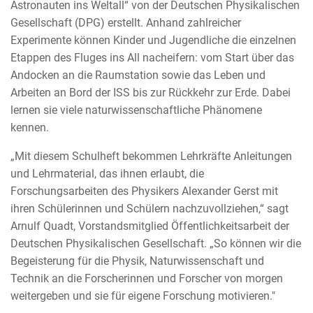
Astronauten ins Weltall“ von der Deutschen Physikalischen
Gesellschaft (DPG) erstellt. Anhand zahlreicher
Experimente können Kinder und Jugendliche die einzelnen
Etappen des Fluges ins All nacheifern: vom Start über das
Andocken an die Raumstation sowie das Leben und
Arbeiten an Bord der ISS bis zur Rückkehr zur Erde. Dabei
lernen sie viele naturwissenschaftliche Phänomene
kennen.
„Mit diesem Schulheft bekommen Lehrkräfte Anleitungen
und Lehrmaterial, das ihnen erlaubt, die
Forschungsarbeiten des Physikers Alexander Gerst mit
ihren Schülerinnen und Schülern nachzuvollziehen,“ sagt
Arnulf Quadt, Vorstandsmitglied Öffentlichkeitsarbeit der
Deutschen Physikalischen Gesellschaft. „So können wir die
Begeisterung für die Physik, Naturwissenschaft und
Technik an die Forscherinnen und Forscher von morgen
weitergeben und sie für eigene Forschung motivieren."