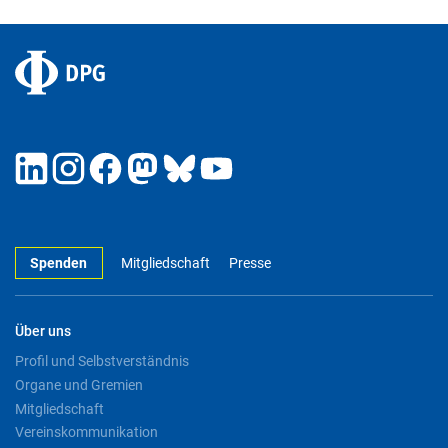
Spenden
Mitgliedschaft
Presse
Über uns
Profil und Selbstverständnis
Organe und Gremien
Mitgliedschaft
Vereinskommunikation