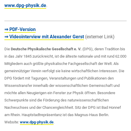
www.dpg-physik.de
.
⇒ PDF-Version
⇒ Videointerview mit Alexander Gerst
(externer Link)
Die
Deutsche Physikalische Gesellschaft e. V.
(DPG), deren Tradition bis
in das Jahr 1845 zurückreicht, ist die älteste nationale und mit rund 62.000
Mitgliedern auch größte physikalische Fachgesellschaft der Welt. Als
gemeinnütziger Verein verfolgt sie keine wirtschaftlichen Interessen. Die
DPG fördert mit Tagungen, Veranstaltungen und Publikationen den
Wissenstransfer innerhalb der wissenschaftlichen Gemeinschaft und
möchte allen Neugierigen ein Fenster zur Physik öffnen. Besondere
Schwerpunkte sind die Förderung des naturwissenschaftlichen
Nachwuchses und der Chancengleichheit. Sitz der DPG ist Bad Honnef
am Rhein. Hauptstadtrepräsentanz ist das Magnus-Haus Berlin.
Website:
www.dpg-physik.de
.