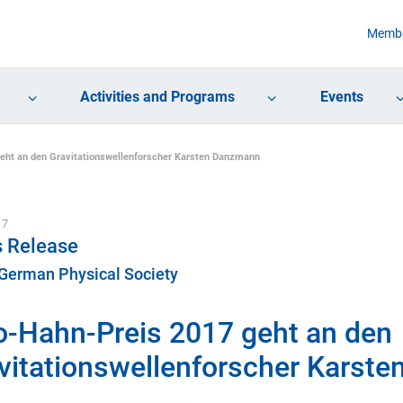
Membe
Activities and Programs
Events
eht an den Gravitationswellenforscher Karsten Danzmann
17
s Release
 German Physical Society
o-Hahn-Preis 2017 geht an den
vitationswellenforscher Karst