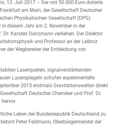
, 13. Juli 2017 – Der mit 50.000 Euro dotierte
rankfurt am Main, der Gesellschaft Deutscher
schen Physikalischen Gesellschaft (DPG)
d in diesem Jahr am 2. November in der
f. Dr. Karsten Danzmann verliehen. Der Direktor
vitationsphysik und Professor an der Leibniz
einer der Wegbereiter der Entdeckung von
abilen Laserquellen, signalverstärkenden
nauen Laserspiegeln schufen experimentelle
ptember 2015 erstmals Gravitationswellen direkt
 Gesellschaft Deutscher Chemiker und Prof. Dr.
 hervor.
aftliche Leben der Bundesrepublik Deutschland zu
 betont Peter Feldmann, Oberbürgermeister der