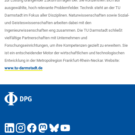
zur Lösung drängender Zukunftsfragen bei. Sie konzentriert sich auf
ausgewählte, hoch relevante Problemfelder. Technik steht an der TU
Darmstadt im Fokus aller Disziplinen. Naturwissenschaften sowie Sozial-
und Geisteswissenschaften arbeiten dabei mit den
Ingenieurwissenschaften eng zusammen. Die TU Darmstadt schließt
vielfältige Partnerschaften mit Unternehmen und
Forschungseinrichtungen, um ihre Kompetenzen gezielt zu erweitern. Sie
ist ein entscheidender Motor der wirtschaftlichen und technologischen
Entwicklung in der Metropolregion Frankfurt-Rhein-Neckar. Website:
www.tu-darmstadt.de