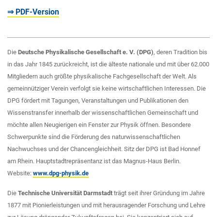
⇒ PDF-Version
Die
Deutsche Physikalische Gesellschaft e. V. (DPG)
, deren Tradition bis
in das Jahr 1845 zurückreicht, ist die älteste nationale und mit über 62.000
Mitgliedern auch größte physikalische Fachgesellschaft der Welt. Als
gemeinnütziger Verein verfolgt sie keine wirtschaftlichen Interessen. Die
DPG fördert mit Tagungen, Veranstaltungen und Publikationen den
Wissenstransfer innerhalb der wissenschaftlichen Gemeinschaft und
möchte allen Neugierigen ein Fenster zur Physik öffnen. Besondere
Schwerpunkte sind die Förderung des naturwissenschaftlichen
Nachwuchses und der Chancengleichheit. Sitz der DPG ist Bad Honnef
am Rhein. Hauptstadtrepräsentanz ist das Magnus-Haus Berlin.
Website:
www.dpg-physik.de
Die
Technische Universität Darmstadt
trägt seit ihrer Gründung im Jahre
1877 mit Pionierleistungen und mit herausragender Forschung und Lehre