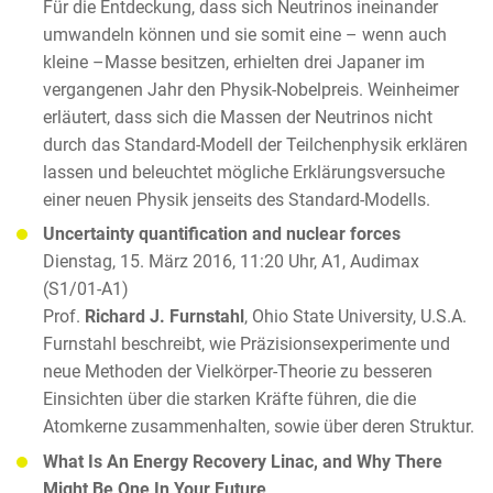
Für die Entdeckung, dass sich Neutrinos ineinander
umwandeln können und sie somit eine – wenn auch
kleine –Masse besitzen, erhielten drei Japaner im
vergangenen Jahr den Physik-Nobelpreis. Weinheimer
erläutert, dass sich die Massen der Neutrinos nicht
durch das Standard-Modell der Teilchenphysik erklären
lassen und beleuchtet mögliche Erklärungsversuche
einer neuen Physik jenseits des Standard-Modells.
Uncertainty quantification and nuclear forces
Dienstag, 15. März 2016, 11:20 Uhr, A1, Audimax
(S1/01-A1)
Prof.
Richard J. Furnstahl
, Ohio State University, U.S.A.
Furnstahl beschreibt, wie Präzisionsexperimente und
neue Methoden der Vielkörper-Theorie zu besseren
Einsichten über die starken Kräfte führen, die die
Atomkerne zusammenhalten, sowie über deren Struktur.
What Is An Energy Recovery Linac, and Why There
Might Be One In Your Future