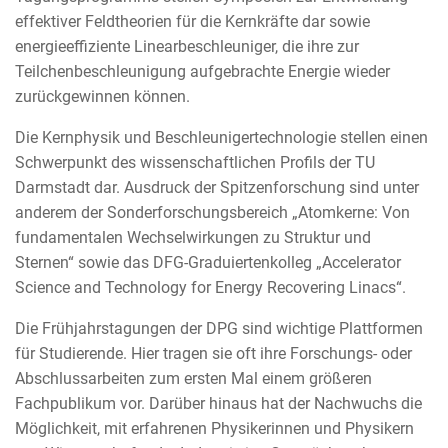
effektiver Feldtheorien für die Kernkräfte dar sowie
energieeffiziente Linearbeschleuniger, die ihre zur
Teilchenbeschleunigung aufgebrachte Energie wieder
zurückgewinnen können.
Die Kernphysik und Beschleunigertechnologie stellen einen
Schwerpunkt des wissenschaftlichen Profils der TU
Darmstadt dar. Ausdruck der Spitzenforschung sind unter
anderem der Sonderforschungsbereich „Atomkerne: Von
fundamentalen Wechselwirkungen zu Struktur und
Sternen“ sowie das DFG-Graduiertenkolleg „Accelerator
Science and Technology for Energy Recovering Linacs“.
Die Frühjahrstagungen der DPG sind wichtige Plattformen
für Studierende. Hier tragen sie oft ihre Forschungs- oder
Abschlussarbeiten zum ersten Mal einem größeren
Fachpublikum vor. Darüber hinaus hat der Nachwuchs die
Möglichkeit, mit erfahrenen Physikerinnen und Physikern