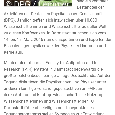
sind ein zentraler
Bestandteil der
Aktivitäten der Deutschen Physikalischen Gesellschaft
(DPG). Jährlich treffen sich inzwischen über 10.000
Wissenschaftlerinnen und Wissenschaftler aus aller Welt
zu diesen Konferenzen. In Darmstadt tauschen sich vom
14. bis 18. März 2016 nun die Expertinnen und Experten der
Beschleunigerphysik sowie der Physik der Hadronen und
Kerne aus.
Mit der internationalen Facility for Antiproton and Ion
Research (FAIR) entsteht in Darmstadt gegenwärtig die
größte Teilchenbeschleunigeranlage Deutschlands. Auf der
Tagung diskutieren die Physikerinnen und Physiker unter
anderem künftige Forschungsperspektiven an FAIR, an
deren Aufbau und künftige wissenschaftliche Nutzung
Wissenschaftlerinnen und Wissenschaftler der TU
Darmstadt führend beteiligt sind. Höhepunkte des
Tagungsprogramms stellen Symposien zur Entwicklung