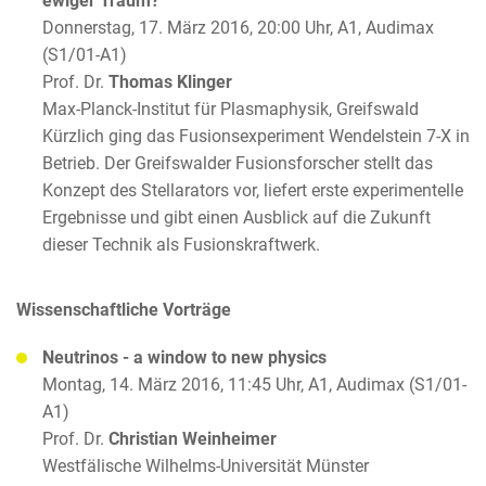
ewiger Traum?
Donnerstag, 17. März 2016, 20:00 Uhr, A1, Audimax
(S1/01-A1)
Prof. Dr.
Thomas Klinger
Max-Planck-Institut für Plasmaphysik, Greifswald
Kürzlich ging das Fusionsexperiment Wendelstein 7-X in
Betrieb. Der Greifswalder Fusionsforscher stellt das
Konzept des Stellarators vor, liefert erste experimentelle
Ergebnisse und gibt einen Ausblick auf die Zukunft
dieser Technik als Fusionskraftwerk.
Wissenschaftliche Vorträge
Neutrinos - a window to new physics
Montag, 14. März 2016, 11:45 Uhr, A1, Audimax (S1/01-
A1)
Prof. Dr.
Christian Weinheimer
Westfälische Wilhelms-Universität Münster