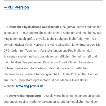
⇒ PDF-Version
Die
Deutsche Physikalische Gesellschaft e. V. (DPG)
, deren Tradition bis
in das Jahr 1845 zurückreicht, ist die älteste nationale und mit über 62.000
Mitgliedern auch größte physikalische Fachgesellschaft der Welt. Als
gemeinnütziger Verein verfolgt sie keine wirtschaftlichen Interessen. Die
DPG fördert mit Tagungen, Veranstaltungen und Publikationen den
Wissenstransfer innerhalb der wissenschaftlichen Gemeinschaft und
möchte allen Neugierigen ein Fenster zur Physik öffnen. Besondere
Schwerpunkte sind die Förderung des naturwissenschaftlichen
Nachwuchses und der Chancengleichheit. Sitz der DPG ist Bad Honnef
am Rhein. Hauptstadtrepräsentanz ist das Magnus-Haus Berlin.
Website:
www.dpg-physik.de
Die
Universität Regensburg
, 1962 als vierte bayerische Landesuniversität
gegründet, ist eine moderne Campusuniversität am südlichen Rand der