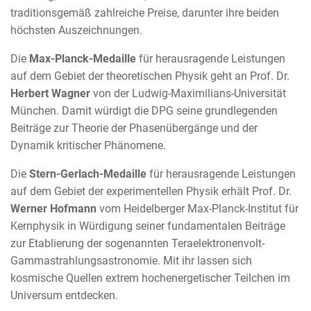
traditionsgemäß zahlreiche Preise, darunter ihre beiden
höchsten Auszeichnungen.
Die
Max-Planck-Medaille
für herausragende Leistungen
auf dem Gebiet der theoretischen Physik geht an Prof. Dr.
Herbert Wagner
von der Ludwig-Maximilians-Universität
München. Damit würdigt die DPG seine grundlegenden
Beiträge zur Theorie der Phasenübergänge und der
Dynamik kritischer Phänomene.
Die
Stern-Gerlach-Medaille
für herausragende Leistungen
auf dem Gebiet der experimentellen Physik erhält Prof. Dr.
Werner Hofmann
vom Heidelberger Max-Planck-Institut für
Kernphysik in Würdigung seiner fundamentalen Beiträge
zur Etablierung der sogenannten Teraelektronenvolt-
Gammastrahlungsastronomie. Mit ihr lassen sich
kosmische Quellen extrem hochenergetischer Teilchen im
Universum entdecken.