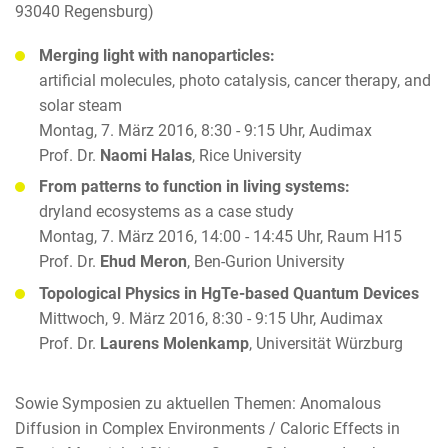
93040 Regensburg)
Merging light with nanoparticles:
artificial molecules, photo catalysis, cancer therapy, and
solar steam
Montag, 7. März 2016, 8:30 - 9:15 Uhr, Audimax
Prof. Dr.
Naomi Halas
, Rice University
From patterns to function in living systems:
dryland ecosystems as a case study
Montag, 7. März 2016, 14:00 - 14:45 Uhr, Raum H15
Prof. Dr.
Ehud Meron
, Ben-Gurion University
Topological Physics in HgTe-based Quantum Devices
Mittwoch, 9. März 2016, 8:30 - 9:15 Uhr, Audimax
Prof. Dr.
Laurens Molenkamp
, Universität Würzburg
Sowie Symposien zu aktuellen Themen: Anomalous
Diffusion in Complex Environments / Caloric Effects in