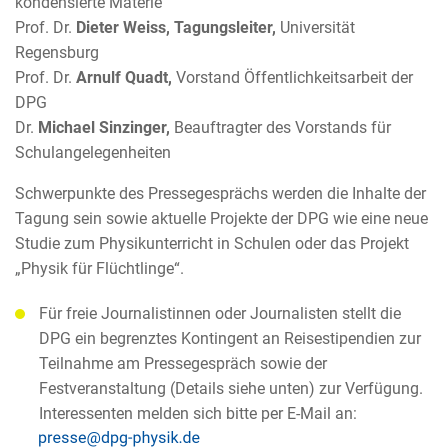
kondensierte Materie
Prof. Dr.
Dieter Weiss, Tagungsleiter,
Universität
Regensburg
Prof. Dr.
Arnulf Quadt,
Vorstand Öffentlichkeitsarbeit der
DPG
Dr.
Michael Sinzinger,
Beauftragter des Vorstands für
Schulangelegenheiten
Schwerpunkte des Pressegesprächs werden die Inhalte der
Tagung sein sowie aktuelle Projekte der DPG wie eine neue
Studie zum Physikunterricht in Schulen oder das Projekt
„Physik für Flüchtlinge“.
Für freie Journalistinnen oder Journalisten stellt die
DPG ein begrenztes Kontingent an Reisestipendien zur
Teilnahme am Pressegespräch sowie der
Festveranstaltung (Details siehe unten) zur Verfügung.
Interessenten melden sich bitte per E-Mail an: