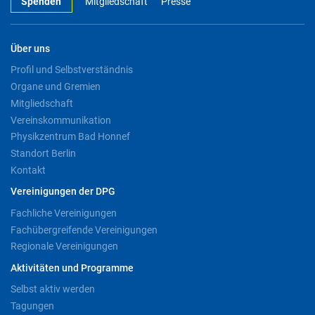
Spenden
Mitgliedschaft
Presse
Über uns
Profil und Selbstverständnis
Organe und Gremien
Mitgliedschaft
Vereinskommunikation
Physikzentrum Bad Honnef
Standort Berlin
Kontakt
Vereinigungen der DPG
Fachliche Vereinigungen
Fachübergreifende Vereinigungen
Regionale Vereinigungen
Aktivitäten und Programme
Selbst aktiv werden
Tagungen