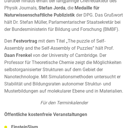
Darüber hinaus erhält der langjährige Chefredakteur des
Physik Journals,
Stefan Jorda
, die
Medaille für
Naturwissenschaftliche Publizistik
der DPG. Das Grußwort
hält Dr. Stefan Müller, Parlamentarischer Staatsekretär bei
der Bundesministerin für Bildung und Forschung (BMBF).
Den
Festvortrag
mit dem Titel „The puzzle of Self-
Assembly and the Self-Assembly of Puzzles” hält Prof.
Daan Frenkel
von der University of Cambridge. Der
Professor für Theoretische Chemie zeigt die Möglichkeiten
selbstorganisierter Strukturen auf dem Gebiet der
Nanotechnologie. Mit Simulationsmethoden untersucht er
Stabilität und Bildungsraten autonomer Struktur- und
Musterbildungen auf molekularer Ebene und in Materialien.
Für den Terminkalender
Öffentliche kostenfreie Veranstaltungen
EinsteinSlam