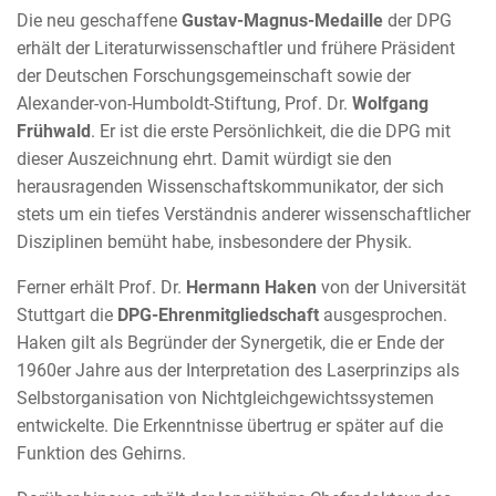
Die neu geschaffene
Gustav-Magnus-Medaille
der DPG
erhält der Literaturwissenschaftler und frühere Präsident
der Deutschen Forschungsgemeinschaft sowie der
Alexander-von-Humboldt-Stiftung, Prof. Dr.
Wolfgang
Frühwald
. Er ist die erste Persönlichkeit, die die DPG mit
dieser Auszeichnung ehrt. Damit würdigt sie den
herausragenden Wissenschaftskommunikator, der sich
stets um ein tiefes Verständnis anderer wissenschaftlicher
Disziplinen bemüht habe, insbesondere der Physik.
Ferner erhält Prof. Dr.
Hermann Haken
von der Universität
Stuttgart die
DPG-Ehrenmitgliedschaft
ausgesprochen.
Haken gilt als Begründer der Synergetik, die er Ende der
1960er Jahre aus der Interpretation des Laserprinzips als
Selbstorganisation von Nichtgleichgewichtssystemen
entwickelte. Die Erkenntnisse übertrug er später auf die
Funktion des Gehirns.