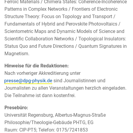
Ferroic Materials / Chimera States: Coherence-Incoherence
Patterns in Complex Networks / Frontiers of Electronic
Structure Theory: Focus on Topology and Transport /
Fundamentals of Hybrid and Perovskite Photovoltaics /
Scientometric Maps and Dynamic Models of Science and
Scientific Collaboration Networks / Topological Insulators:
Status Quo and Future Directions / Quantum Signatures in
Magnetism.
Hinweise für die Redaktionen:
Nach vorheriger Akkreditierung unter
sind Journalistinnen und
Journalisten zu allen Veranstaltungen herzlich eingeladen.
Die Teilnahme ist dann kostenfrei.
Presebüro:
Universität Regensburg, Albertus-Magnus-Straße
Philosophie/Theologie-Gebäude PHTG, EG
Raum: CIP-PT5; Telefon: 0175/7241853