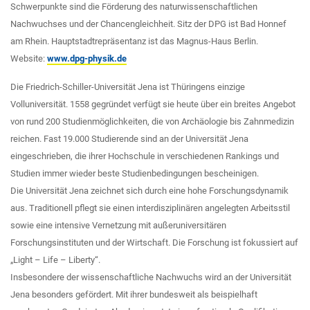
Schwerpunkte sind die Förderung des naturwissenschaftlichen
Nachwuchses und der Chancengleichheit. Sitz der DPG ist Bad Honnef
am Rhein. Hauptstadtrepräsentanz ist das Magnus-Haus Berlin.
Website:
www.dpg-physik.de
Die Friedrich-Schiller-Universität Jena ist Thüringens einzige
Volluniversität. 1558 gegründet verfügt sie heute über ein breites Angebot
von rund 200 Studienmöglichkeiten, die von Archäologie bis Zahnmedizin
reichen. Fast 19.000 Studierende sind an der Universität Jena
eingeschrieben, die ihrer Hochschule in verschiedenen Rankings und
Studien immer wieder beste Studienbedingungen bescheinigen.
Die Universität Jena zeichnet sich durch eine hohe Forschungsdynamik
aus. Traditionell pflegt sie einen interdisziplinären angelegten Arbeitsstil
sowie eine intensive Vernetzung mit außeruniversitären
Forschungsinstituten und der Wirtschaft. Die Forschung ist fokussiert auf
„Light – Life – Liberty“.
Insbesondere der wissenschaftliche Nachwuchs wird an der Universität
Jena besonders gefördert. Mit ihrer bundesweit als beispielhaft