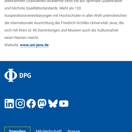
anerkannten Graduierten-Akademie setzt sie auf optimale Qualifikation
und höchste Qualitätsstandards. Mehr als 120
Kooperationsvereinbarungen mit Hochschulen in aller Welt unterstreichen
die internationale Ausrichtung der Friedrich-Schiller-Universität Jena, die
sich mit ihren rd. 40 Sammlungen und Museen auch als Kulturwahrer
einen Namen macht.
Website:
www.uni-jena.de
Spenden
Mitgliedschaft
Presse