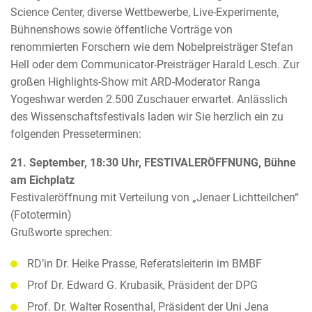
Science Center, diverse Wettbewerbe, Live-Experimente,
Bühnenshows sowie öffentliche Vorträge von
renommierten Forschern wie dem Nobelpreisträger Stefan
Hell oder dem Communicator-Preisträger Harald Lesch. Zur
großen Highlights-Show mit ARD-Moderator Ranga
Yogeshwar werden 2.500 Zuschauer erwartet. Anlässlich
des Wissenschaftsfestivals laden wir Sie herzlich ein zu
folgenden Presseterminen:
21. September, 18:30 Uhr, FESTIVALERÖFFNUNG, Bühne
am Eichplatz
Festivaleröffnung mit Verteilung von „Jenaer Lichtteilchen“
(Fototermin)
Grußworte sprechen:
RD’in Dr. Heike Prasse, Referatsleiterin im BMBF
Prof Dr. Edward G. Krubasik, Präsident der DPG
Prof. Dr. Walter Rosenthal, Präsident der Uni Jena