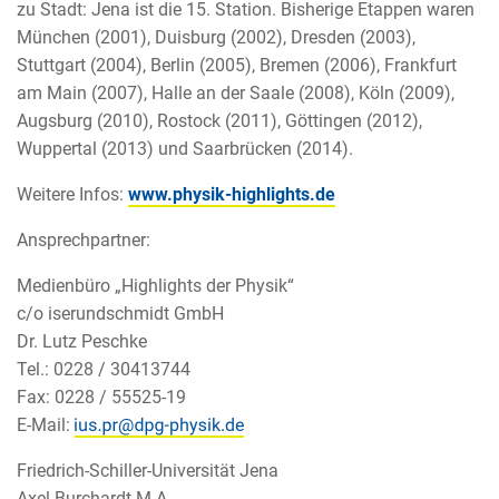
zu Stadt: Jena ist die 15. Station. Bisherige Etappen waren
München (2001), Duisburg (2002), Dresden (2003),
Stuttgart (2004), Berlin (2005), Bremen (2006), Frankfurt
am Main (2007), Halle an der Saale (2008), Köln (2009),
Augsburg (2010), Rostock (2011), Göttingen (2012),
Wuppertal (2013) und Saarbrücken (2014).
Weitere Infos:
www.physik-highlights.de
Ansprechpartner:
Medienbüro „Highlights der Physik“
c/o iserundschmidt GmbH
Dr. Lutz Peschke
Tel.: 0228 / 30413744
Fax: 0228 / 55525-19
E-Mail:
Friedrich-Schiller-Universität Jena
Axel Burchardt M.A.