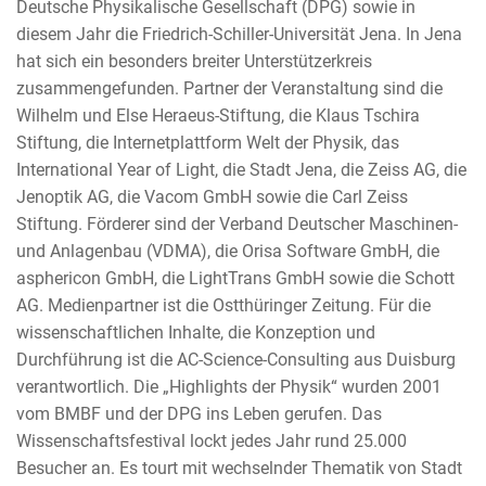
Deutsche Physikalische Gesellschaft (DPG) sowie in
diesem Jahr die Friedrich-Schiller-Universität Jena. In Jena
hat sich ein besonders breiter Unterstützerkreis
zusammengefunden. Partner der Veranstaltung sind die
Wilhelm und Else Heraeus-Stiftung, die Klaus Tschira
Stiftung, die Internetplattform Welt der Physik, das
International Year of Light, die Stadt Jena, die Zeiss AG, die
Jenoptik AG, die Vacom GmbH sowie die Carl Zeiss
Stiftung. Förderer sind der Verband Deutscher Maschinen-
und Anlagenbau (VDMA), die Orisa Software GmbH, die
asphericon GmbH, die LightTrans GmbH sowie die Schott
AG. Medienpartner ist die Ostthüringer Zeitung. Für die
wissenschaftlichen Inhalte, die Konzeption und
Durchführung ist die AC-Science-Consulting aus Duisburg
verantwortlich. Die „Highlights der Physik“ wurden 2001
vom BMBF und der DPG ins Leben gerufen. Das
Wissenschaftsfestival lockt jedes Jahr rund 25.000
Besucher an. Es tourt mit wechselnder Thematik von Stadt