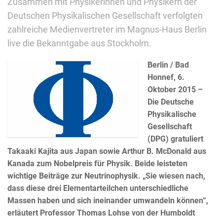
Zusammen mit Physikerinnen und Physikern der
Deutschen Physikalischen Gesellschaft verfolgten
zahlreiche Medienvertreter im Magnus-Haus Berlin
live die Bekanntgabe aus Stockholm.
Berlin / Bad
Honnef, 6.
Oktober 2015 –
Die Deutsche
Physikalische
Gesellschaft
(DPG) gratuliert
Takaaki Kajita aus Japan sowie Arthur B. McDonald aus
Kanada zum Nobelpreis für Physik. Beide leisteten
wichtige Beiträge zur Neutrinophysik. „Sie wiesen nach,
dass diese drei Elementarteilchen unterschiedliche
Massen haben und sich ineinander umwandeln können“,
erläutert Professor Thomas Lohse von der Humboldt