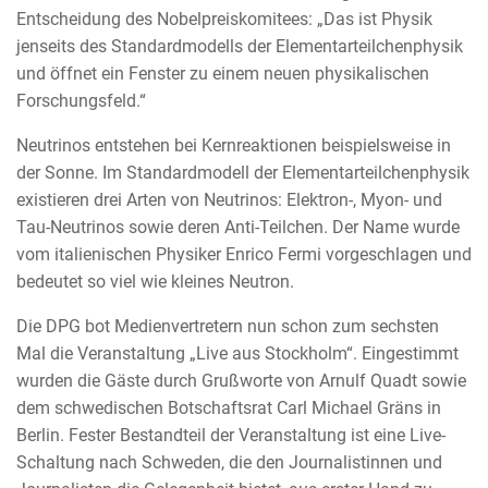
Entscheidung des Nobelpreiskomitees: „Das ist Physik
jenseits des Standardmodells der Elementarteilchenphysik
und öffnet ein Fenster zu einem neuen physikalischen
Forschungsfeld.“
Neutrinos entstehen bei Kernreaktionen beispielsweise in
der Sonne. Im Standardmodell der Elementarteilchenphysik
existieren drei Arten von Neutrinos: Elektron-, Myon- und
Tau-Neutrinos sowie deren Anti-Teilchen. Der Name wurde
vom italienischen Physiker Enrico Fermi vorgeschlagen und
bedeutet so viel wie kleines Neutron.
Die DPG bot Medienvertretern nun schon zum sechsten
Mal die Veranstaltung „Live aus Stockholm“. Eingestimmt
wurden die Gäste durch Grußworte von Arnulf Quadt sowie
dem schwedischen Botschaftsrat Carl Michael Gräns in
Berlin. Fester Bestandteil der Veranstaltung ist eine Live-
Schaltung nach Schweden, die den Journalistinnen und