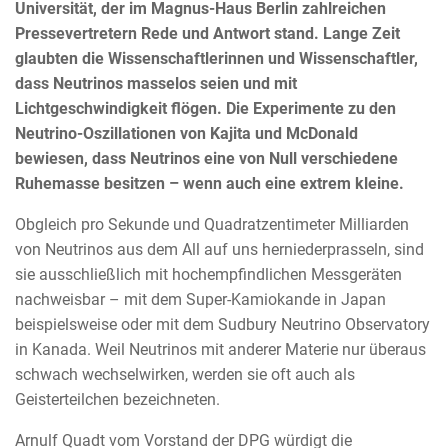
Universität, der im Magnus-Haus Berlin zahlreichen
Pressevertretern Rede und Antwort stand. Lange Zeit
glaubten die Wissenschaftlerinnen und Wissenschaftler,
dass Neutrinos masselos seien und mit
Lichtgeschwindigkeit flögen. Die Experimente zu den
Neutrino-Oszillationen von Kajita und McDonald
bewiesen, dass Neutrinos eine von Null verschiedene
Ruhemasse besitzen – wenn auch eine extrem kleine.
Obgleich pro Sekunde und Quadratzentimeter Milliarden
von Neutrinos aus dem All auf uns herniederprasseln, sind
sie ausschließlich mit hochempfindlichen Messgeräten
nachweisbar – mit dem Super-Kamiokande in Japan
beispielsweise oder mit dem Sudbury Neutrino Observatory
in Kanada. Weil Neutrinos mit anderer Materie nur überaus
schwach wechselwirken, werden sie oft auch als
Geisterteilchen bezeichneten.
Arnulf Quadt vom Vorstand der DPG würdigt die