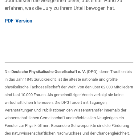
Journalisten die Gelegenheit bietet, aus erster Hand zu
erfahren, was die Jury zu ihrem Urteil bewogen hat.
PDF-Version
Die
Deutsche Physikalische Gesellschaft e. V.
(DPG), deren Tradition bis
in das Jahr 1845 zurückreicht, ist die älteste nationale und größte
physikalische Fachgesellschaft der Welt. Von den über 62.000 Mitgliedern
sind fast 10.000 Frauen. Als gemeinnütziger Verein verfolgt sie keine
wirtschaftlichen Interessen. Die DPG fördert mit Tagungen,
Veranstaltungen und Publikationen den Wissenstransfer innerhalb der
wissenschaftlichen Gemeinschaft und möchte allen Neugierigen ein
Fenster zur Physik öffnen. Besondere Schwerpunkte sind die Förderung
des naturwissenschaftlichen Nachwuchses und der Chancengleichheit.