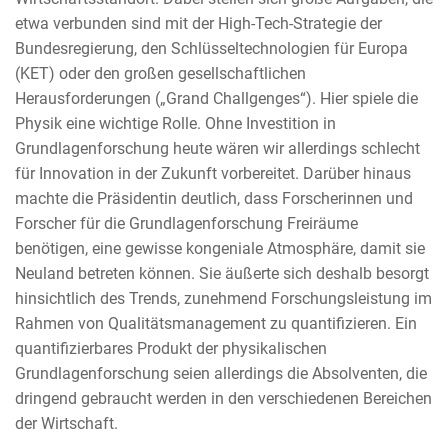
etwa verbunden sind mit der High-Tech-Strategie der
Bundesregierung, den Schlüsseltechnologien für Europa
(KET) oder den großen gesellschaftlichen
Herausforderungen („Grand Challgenges“). Hier spiele die
Physik eine wichtige Rolle. Ohne Investition in
Grundlagenforschung heute wären wir allerdings schlecht
für Innovation in der Zukunft vorbereitet. Darüber hinaus
machte die Präsidentin deutlich, dass Forscherinnen und
Forscher für die Grundlagenforschung Freiräume
benötigen, eine gewisse kongeniale Atmosphäre, damit sie
Neuland betreten können. Sie äußerte sich deshalb besorgt
hinsichtlich des Trends, zunehmend Forschungsleistung im
Rahmen von Qualitätsmanagement zu quantifizieren. Ein
quantifizierbares Produkt der physikalischen
Grundlagenforschung seien allerdings die Absolventen, die
dringend gebraucht werden in den verschiedenen Bereichen
der Wirtschaft.