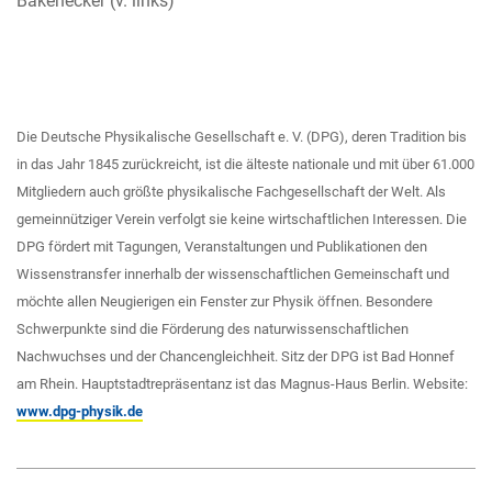
Bakenecker (v. links)
Die Deutsche Physikalische Gesellschaft e. V. (DPG), deren Tradition bis
in das Jahr 1845 zurückreicht, ist die älteste nationale und mit über 61.000
Mitgliedern auch größte physikalische Fachgesellschaft der Welt. Als
gemeinnütziger Verein verfolgt sie keine wirtschaftlichen Interessen. Die
DPG fördert mit Tagungen, Veranstaltungen und Publikationen den
Wissenstransfer innerhalb der wissenschaftlichen Gemeinschaft und
möchte allen Neugierigen ein Fenster zur Physik öffnen. Besondere
Schwerpunkte sind die Förderung des naturwissenschaftlichen
Nachwuchses und der Chancengleichheit. Sitz der DPG ist Bad Honnef
am Rhein. Hauptstadtrepräsentanz ist das Magnus-Haus Berlin. Website:
www.dpg-physik.de