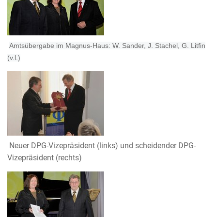
A
mt
sübergabe im Magnus-Haus:
W. Sander, J. Stachel, G. Litfin
(v.l.)
Neuer DPG-Vizepräsident (links) und scheidender DPG-
Vizepräsident (rechts)