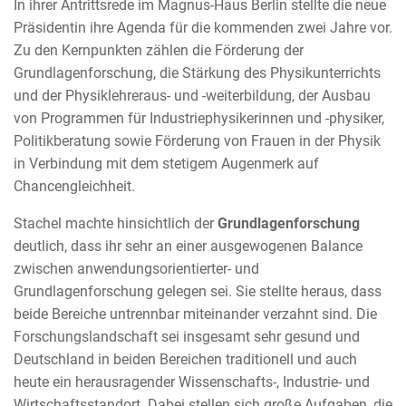
In ihrer Antrittsrede im Magnus-Haus Berlin stellte die neue
Präsidentin ihre Agenda für die kommenden zwei Jahre vor.
Zu den Kernpunkten zählen die Förderung der
Grundlagenforschung, die Stärkung des Physikunterrichts
und der Physiklehreraus- und -weiterbildung, der Ausbau
von Programmen für Industriephysikerinnen und -physiker,
Politikberatung sowie Förderung von Frauen in der Physik
in Verbindung mit dem stetigem Augenmerk auf
Chancengleichheit.
Stachel machte hinsichtlich der
Grundlagenforschung
deutlich, dass ihr sehr an einer ausgewogenen Balance
zwischen anwendungsorientierter- und
Grundlagenforschung gelegen sei. Sie stellte heraus, dass
beide Bereiche untrennbar miteinander verzahnt sind. Die
Forschungslandschaft sei insgesamt sehr gesund und
Deutschland in beiden Bereichen traditionell und auch
heute ein herausragender Wissenschafts-, Industrie- und
Wirtschaftsstandort. Dabei stellen sich große Aufgaben, die