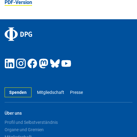
PDF-Version
Spenden
Mitgliedschaft
Presse
Über uns
Profil und Selbstverständnis
Organe und Gremien
Mitgliedschaft