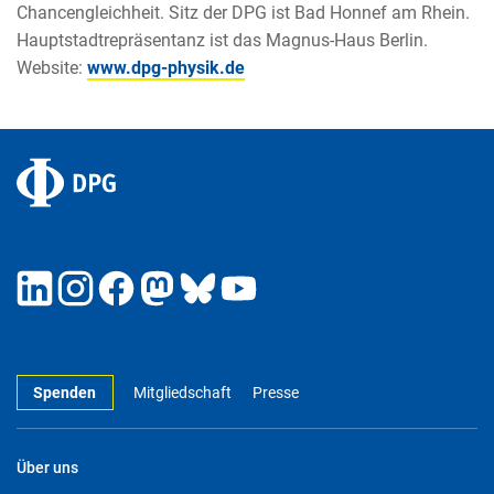
Chancengleichheit. Sitz der DPG ist Bad Honnef am Rhein.
Hauptstadtrepräsentanz ist das Magnus-Haus Berlin.
Website:
www.dpg-physik.de
Spenden
Mitgliedschaft
Presse
Über uns