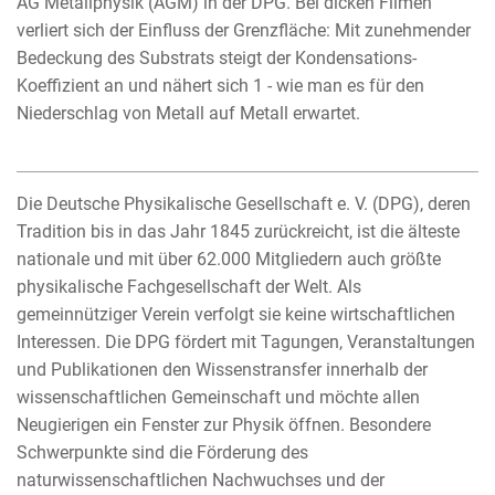
AG Metallphysik (AGM) in der DPG. Bei dicken Filmen
verliert sich der Einfluss der Grenzfläche: Mit zunehmender
Bedeckung des Substrats steigt der Kondensations-
Koeffizient an und nähert sich 1 - wie man es für den
Niederschlag von Metall auf Metall erwartet.
Die Deutsche Physikalische Gesellschaft e. V. (DPG), deren
Tradition bis in das Jahr 1845 zurückreicht, ist die älteste
nationale und mit über 62.000 Mitgliedern auch größte
physikalische Fachgesellschaft der Welt. Als
gemeinnütziger Verein verfolgt sie keine wirtschaftlichen
Interessen. Die DPG fördert mit Tagungen, Veranstaltungen
und Publikationen den Wissenstransfer innerhalb der
wissenschaftlichen Gemeinschaft und möchte allen
Neugierigen ein Fenster zur Physik öffnen. Besondere
Schwerpunkte sind die Förderung des
naturwissenschaftlichen Nachwuchses und der