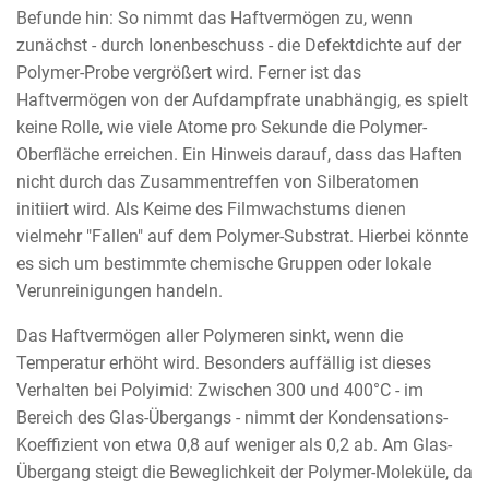
Befunde hin: So nimmt das Haftvermögen zu, wenn
zunächst - durch Ionenbeschuss - die Defektdichte auf der
Polymer-Probe vergrößert wird. Ferner ist das
Haftvermögen von der Aufdampfrate unabhängig, es spielt
keine Rolle, wie viele Atome pro Sekunde die Polymer-
Oberfläche erreichen. Ein Hinweis darauf, dass das Haften
nicht durch das Zusammentreffen von Silberatomen
initiiert wird. Als Keime des Filmwachstums dienen
vielmehr "Fallen" auf dem Polymer-Substrat. Hierbei könnte
es sich um bestimmte chemische Gruppen oder lokale
Verunreinigungen handeln.
Das Haftvermögen aller Polymeren sinkt, wenn die
Temperatur erhöht wird. Besonders auffällig ist dieses
Verhalten bei Polyimid: Zwischen 300 und 400°C - im
Bereich des Glas-Übergangs - nimmt der Kondensations-
Koeffizient von etwa 0,8 auf weniger als 0,2 ab. Am Glas-
Übergang steigt die Beweglichkeit der Polymer-Moleküle, da