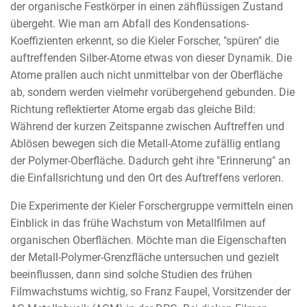
der organische Festkörper in einen zähflüssigen Zustand
übergeht. Wie man am Abfall des Kondensations-
Koeffizienten erkennt, so die Kieler Forscher, "spüren" die
auftreffenden Silber-Atome etwas von dieser Dynamik. Die
Atome prallen auch nicht unmittelbar von der Oberfläche
ab, sondern werden vielmehr vorübergehend gebunden. Die
Richtung reflektierter Atome ergab das gleiche Bild:
Während der kurzen Zeitspanne zwischen Auftreffen und
Ablösen bewegen sich die Metall-Atome zufällig entlang
der Polymer-Oberfläche. Dadurch geht ihre "Erinnerung" an
die Einfallsrichtung und den Ort des Auftreffens verloren.
Die Experimente der Kieler Forschergruppe vermitteln einen
Einblick in das frühe Wachstum von Metallfilmen auf
organischen Oberflächen. Möchte man die Eigenschaften
der Metall-Polymer-Grenzfläche untersuchen und gezielt
beeinflussen, dann sind solche Studien des frühen
Filmwachstums wichtig, so Franz Faupel, Vorsitzender der