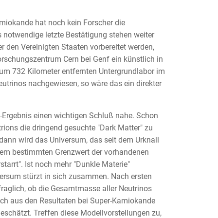
amiokande hat noch kein Forscher die
 notwendige letzte Bestätigung stehen weiter
r den Vereinigten Staaten vorbereitet werden,
rschungszentrum Cern bei Genf ein künstlich in
um 732 Kilometer entfernten Untergrundlabor im
utrinos nachgewiesen, so wäre das ein direkter
-Ergebnis einen wichtigen Schluß nahe. Schon
rions die dringend gesuchte "Dark Matter" zu
 dann wird das Universum, das seit dem Urknall
 einem bestimmten Grenzwert der vorhandenen
arrt". Ist noch mehr "Dunkle Materie"
versum stürzt in sich zusammen. Nach ersten
raglich, ob die Gesamtmasse aller Neutrinos
ch aus den Resultaten bei Super-Kamiokande
schätzt. Treffen diese Modellvorstellungen zu,