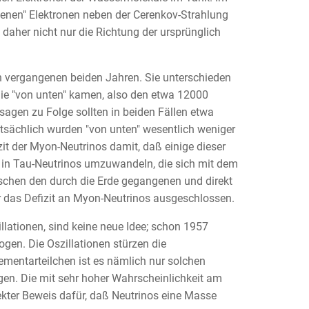
enen" Elektronen neben der Cerenkov-Strahlung
 daher nicht nur die Richtung der ursprünglich
n vergangenen beiden Jahren. Sie unterschieden
 die "von unten" kamen, also den etwa 12000
sagen zu Folge sollten in beiden Fällen etwa
tsächlich wurden "von unten" wesentlich weniger
izit der Myon-Neutrinos damit, daß einige dieser
h in Tau-Neutrinos umzuwandeln, die sich mit dem
schen den durch die Erde gegangenen und direkt
r das Defizit an Myon-Neutrinos ausgeschlossen.
lationen, sind keine neue Idee; schon 1957
gen. Die Oszillationen stürzen die
mentarteilchen ist es nämlich nur solchen
gen. Die mit sehr hoher Wahrscheinlichkeit am
ekter Beweis dafür, daß Neutrinos eine Masse