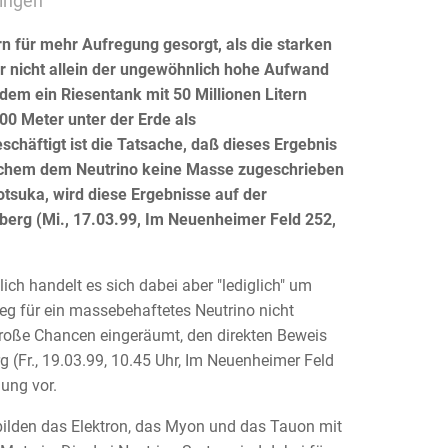
ringen
n für mehr Aufregung gesorgt, als die starken
r nicht allein der ungewöhnlich hohe Aufwand
dem ein Riesentank mit 50 Millionen Litern
00 Meter unter der Erde als
häftigt ist die Tatsache, daß dieses Ergebnis
elchem dem Neutrino keine Masse zugeschrieben
Totsuka, wird diese Ergebnisse auf der
berg (Mi., 17.03.99, Im Neuenheimer Feld 252,
ch handelt es sich dabei aber "lediglich" um
leg für ein massebehaftetes Neutrino nicht
roße Chancen eingeräumt, den direkten Beweis
rg (Fr., 19.03.99, 10.45 Uhr, Im Neuenheimer Feld
ung vor.
ilden das Elektron, das Myon und das Tauon mit