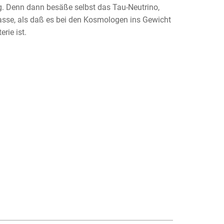
eg. Denn dann besäße selbst das Tau-Neutrino,
asse, als daß es bei den Kosmologen ins Gewicht
rie ist.