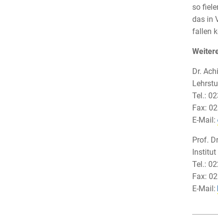
so fiel
das in 
fallen 
Weitere
Dr. Ach
Lehrstu
Tel.: 0
Fax: 0
E-Mail:
Prof. D
Institu
Tel.: 0
Fax: 0
E-Mail: