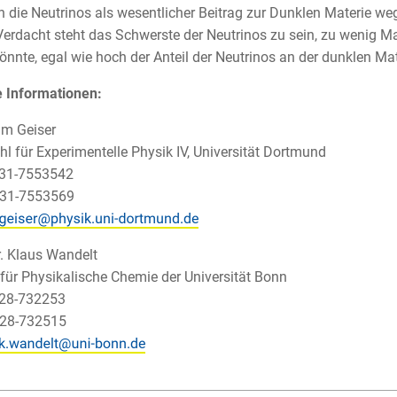
en die Neutrinos als wesentlicher Beitrag zur Dunklen Materie w
Verdacht steht das Schwerste der Neutrinos zu sein, zu wenig M
könnte, egal wie hoch der Anteil der Neutrinos an der dunklen Mate
 Informationen:
im Geiser
hl für Experimentelle Physik IV, Universität Dortmund
231-7553542
231-7553569
r. Klaus Wandelt
t für Physikalische Chemie der Universität Bonn
228-732253
228-732515