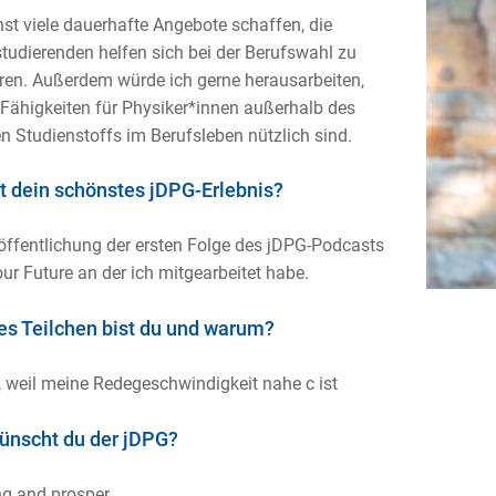
st viele dauerhafte Angebote schaffen, die
tudierenden helfen sich bei der Berufswahl zu
eren. Außerdem würde ich gerne herausarbeiten,
Fähigkeiten für Physiker*innen außerhalb des
n Studienstoffs im Berufsleben nützlich sind.
t dein schönstes jDPG-Erlebnis?
öffentlichung der ersten Folge des jDPG-Podcasts
ur Future an der ich mitgearbeitet habe.
s Teilchen bist du und warum?
 weil meine Redegeschwindigkeit nahe c ist
nscht du der jDPG?
ng and prosper