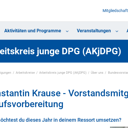
Mitgliedschaft
Aktivitäten und Programme
Veranstaltungen
eitskreis junge DPG (AKjDPG)
nigungen
Arbeitskreise
Arbeitskreis junge DPG (AKjDPG)
Über uns
Bundesvorsta
stantin Krause - Vorstandsmitgl
ufsvorbereitung
chtest du dieses Jahr in deinem Ressort umsetzen?