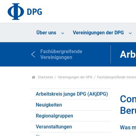
Über uns
Vereinigungen der DPG
Fachübergreifende
Arb
Vereinigungen
Startseite
Vereinigungen der DPG
Fachübergreifende Verei
Arbeitskreis junge DPG (AKjDPG)
Con
Neuigkeiten
Ber
Regionalgruppen
Veranstaltungen
Was mö