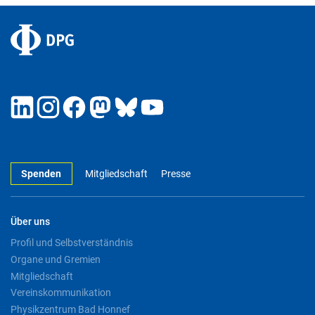
Spenden
Mitgliedschaft
Presse
Über uns
Profil und Selbstverständnis
Organe und Gremien
Mitgliedschaft
Vereinskommunikation
Physikzentrum Bad Honnef