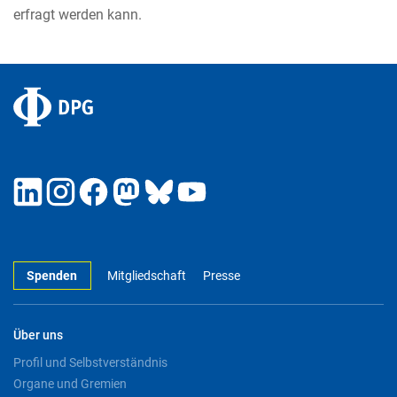
erfragt werden kann.
Spenden
Mitgliedschaft
Presse
Über uns
Profil und Selbstverständnis
Organe und Gremien