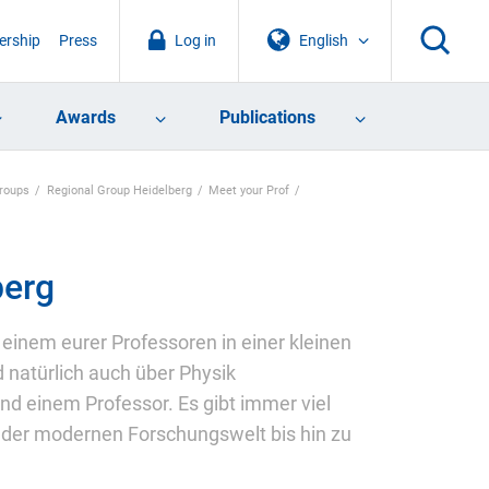
rship
Press
Log in
English
Awards
Publications
Groups
Regional Group Heidelberg
Meet your Prof
berg
einem eurer Professoren in einer kleinen
 natürlich auch über Physik
nd einem Professor. Es gibt immer viel
n der modernen Forschungswelt bis hin zu