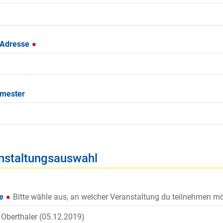
-Adresse
mester
nstaltungsauswahl
ne
Bitte wähle aus, an welcher Veranstaltung du teilnehmen mö