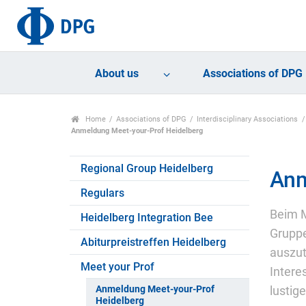
About us
Associations of DPG
Home
Associations of DPG
Interdisciplinary Associations
Anmeldung Meet-your-Prof Heidelberg
Regional Group Heidelberg
Anm
Regulars
Beim M
Heidelberg Integration Bee
Gruppe
Abiturpreistreffen Heidelberg
auszut
Meet your Prof
Intere
Anmeldung Meet-your-Prof
lustig
Heidelberg