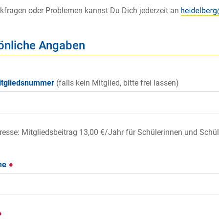
kfragen oder Problemen kannst Du Dich jederzeit an
önliche Angaben
tgliedsnummer
(falls kein Mitglied, bitte frei lassen)
eresse: Mitgliedsbeitrag
13,00 €/Jahr
für Schülerinnen und Schü
me