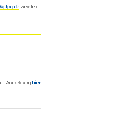
wenden.
ler. Anmeldung
hier