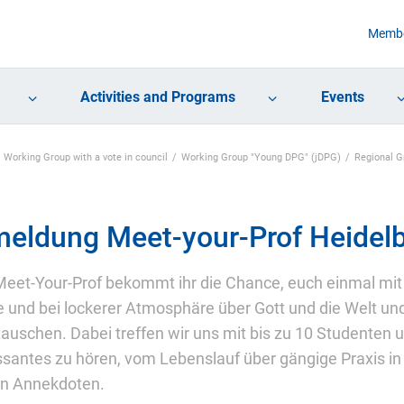
Membe
Activities and Programs
Events
Working Group with a vote in council
Working Group "Young DPG" (jDPG)
Regional 
eldung Meet-your-Prof Heidel
eet-Your-Prof bekommt ihr die Chance, euch einmal mit 
 und bei lockerer Atmosphäre über Gott und die Welt und
auschen. Dabei treffen wir uns mit bis zu 10 Studenten u
ssantes zu hören, vom Lebenslauf über gängige Praxis i
en Annekdoten.