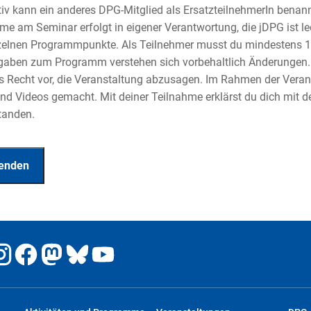
tiv kann ein anderes DPG-Mitglied als ErsatzteilnehmerIn benan
me am Seminar erfolgt in eigener Verantwortung, die jDPG ist led
zelnen Programmpunkte. Als Teilnehmer musst du mindestens 18
gaben zum Programm verstehen sich vorbehaltlich Änderungen. 
s Recht vor, die Veranstaltung abzusagen. Im Rahmen der Vera
nd Videos gemacht. Mit deiner Teilnahme erklärst du dich mit d
tanden.