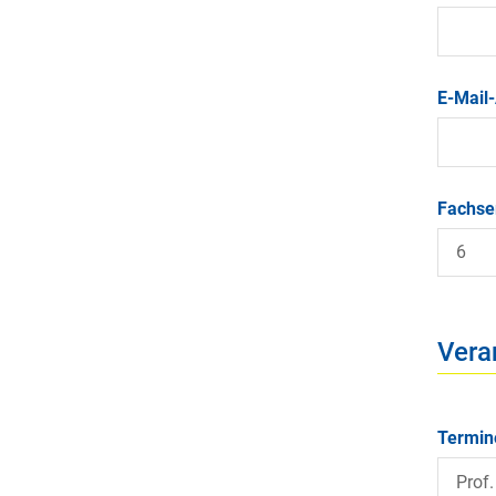
E-Mail
Fachse
Vera
Termi